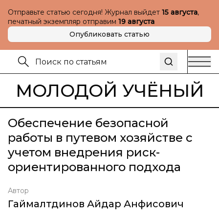
Отправьте статью сегодня! Журнал выйдет
15 августа
,
печатный экземпляр отправим
19 августа
Опубликовать статью
МОЛОДОЙ УЧЁНЫЙ
Обеспечение безопасной
работы в путевом хозяйстве с
учетом внедрения риск-
ориентированного подхода
Автор
Гаймалтдинов Айдар Анфисович