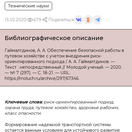
Технические науки
13.02.2020
679
Поделиться
Библиографическое описание
Гаймалтдинов, А. А. Обеспечение безопасной работы в
путевом хозяйстве с учетом внедрения риск-
ориентированного подхода / А. А. Гаймалтдинов. —
Текст : непосредственный // Молодой ученый. — 2020.
— № 7 (297). — С. 18-21. — URL:
https://moluch.ru/archive/297/67346.
Ключевые слова:
риск-ориентированный подход,
охрана труда, путевое хоязйство, здоровье рабочих,
класс опасности.
Формирование надежной транспортной системы
остается важным условием для устойчивого развития