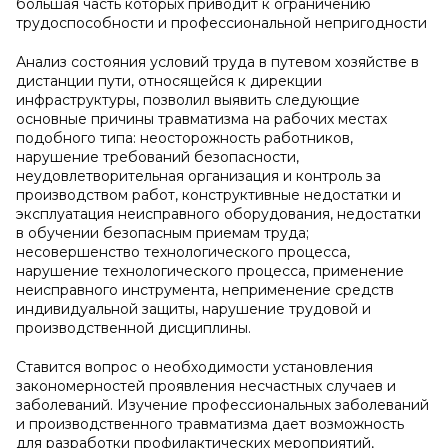
большая часть которых приводит к ограничению
трудоспособности и профессиональной непригодности
Анализ состояния условий труда в путевом хозяйстве в
дистанции пути, относящейся к дирекции
инфраструктуры, позволил выявить следующие
основные причины травматизма на рабочих местах
подобного типа: неосторожность работников,
нарушение требований безопасности,
неудовлетворительная организация и контроль за
производством работ, конструктивные недостатки и
эксплуатация неисправного оборудования, недостатки
в обучении безопасным приемам труда;
несовершенство технологического процесса,
нарушение технологического процесса, применение
неисправного инструмента, неприменение средств
индивидуальной защиты, нарушение трудовой и
производственной дисциплины.
Ставится вопрос о необходимости установления
закономерностей проявления несчастных случаев и
заболеваний. Изучение профессиональных заболеваний
и производственного травматизма дает возможность
для разработки профилактических мероприятий,