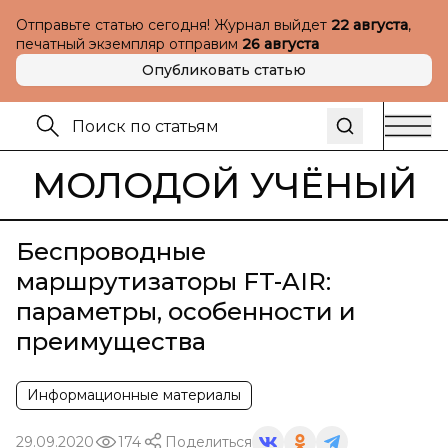
Отправьте статью сегодня! Журнал выйдет
22 августа
,
печатный экземпляр отправим
26 августа
Опубликовать статью
МОЛОДОЙ УЧЁНЫЙ
Беспроводные
маршрутизаторы FT-AIR:
параметры, особенности и
преимущества
Информационные материалы
29.09.2020
174
Поделиться