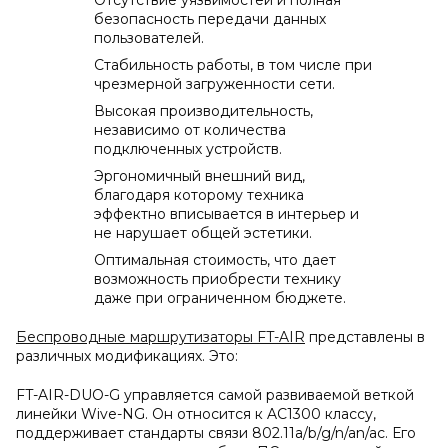
Отсутствие уязвимостей и полная
безопасность передачи данных
пользователей.
Стабильность работы, в том числе при
чрезмерной загруженности сети.
Высокая производительность,
независимо от количества
подключенных устройств.
Эргономичный внешний вид,
благодаря которому техника
эффектно вписывается в интерьер и
не нарушает общей эстетики.
Оптимальная стоимость, что дает
возможность приобрести технику
даже при ограниченном бюджете.
Беспроводные маршрутизаторы FT-AIR
представлены в
различных модификациях. Это:
FT-AIR-DUO-G управляется самой развиваемой веткой
линейки Wive-NG. Он относится к AC1300 классу,
поддерживает стандарты связи 802.11a/b/g/n/an/ac. Его