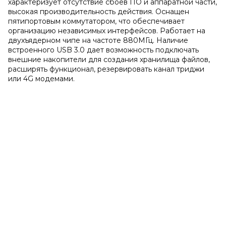
характеризует отсутствие сбоев ПО и аппаратной части,
высокая производительность действия. Оснащен
пятипортовым коммутатором, что обеспечивает
организацию независимых интерфейсов. Работает на
двухъядерном чипе на частоте 880МГц. Наличие
встроенного USB 3.0 дает возможность подключать
внешние накопители для создания хранилища файлов,
расширять функционал, резервировать канал триджи
или 4G модемами.