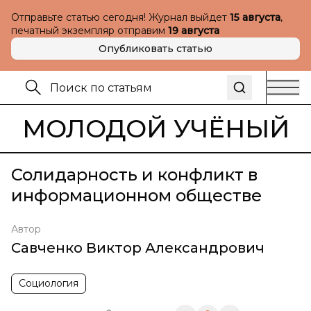
Отправьте статью сегодня! Журнал выйдет
15 августа
,
печатный экземпляр отправим
19 августа
Опубликовать статью
МОЛОДОЙ УЧЁНЫЙ
Солидарность и конфликт в
информационном обществе
Автор
Савченко Виктор Александрович
Социология