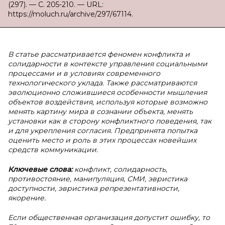
(297). — С. 205-210. — URL:
https://moluch.ru/archive/297/67114.
В статье рассматривается феномен конфликта и
солидарности в контексте управления социальными
процессами и в условиях современного
технологического уклада. Также рассматриваются
эволюционно сложившиеся особенности мышления
объектов воздействия, используя которые возможно
менять картину мира в сознании объекта, менять
установки как в сторону конфликтного поведения, так
и для укрепления согласия. Предпринята попытка
оценить место и роль в этих процессах новейших
средств коммуникации.
Ключевые слова:
конфликт, солидарность,
противостояние, манипуляция, СМИ, эвристика
доступности, эвристика репрезентативности,
якорение.
Если общественная организация допустит ошибку, то