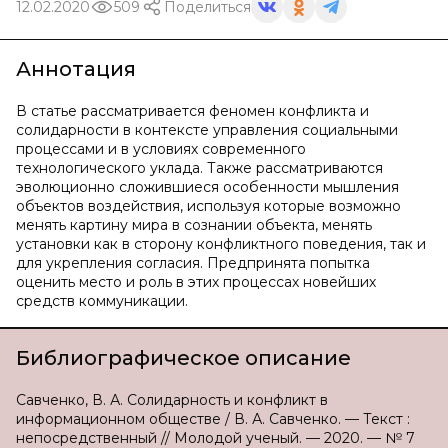
12.02.2020
509
Поделиться
Аннотация
В статье рассматривается феномен конфликта и
солидарности в контексте управления социальными
процессами и в условиях современного
технологического уклада. Также рассматриваются
эволюционно сложившиеся особенности мышления
объектов воздействия, используя которые возможно
менять картину мира в сознании объекта, менять
установки как в сторону конфликтного поведения, так и
для укрепления согласия. Предпринята попытка
оценить место и роль в этих процессах новейших
средств коммуникации.
Библиографическое описание
Савченко, В. А. Солидарность и конфликт в
информационном обществе / В. А. Савченко. — Текст :
непосредственный // Молодой ученый. — 2020. — № 7