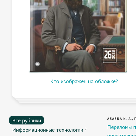
Кто изображен на обложке?
АБАЕВА К. А.,
Все рубрики
Переломы п
Информационные технологии
2
оперативно