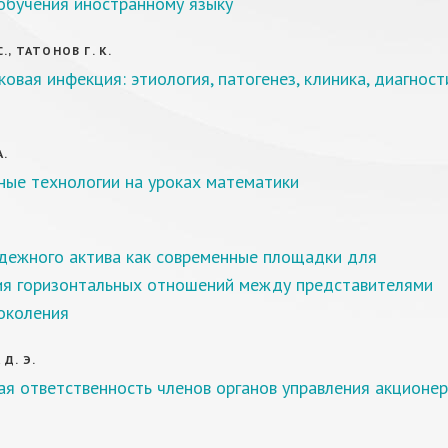
обучения иностранному языку
., ТАТОНОВ Г. К.
овая инфекция: этиология, патогенез, клиника, диагност
А.
ные технологии на уроках математики
дежного актива как современные площадки для
ия горизонтальных отношений между представителями
околения
Д. Э.
ая ответственность членов органов управления акционе