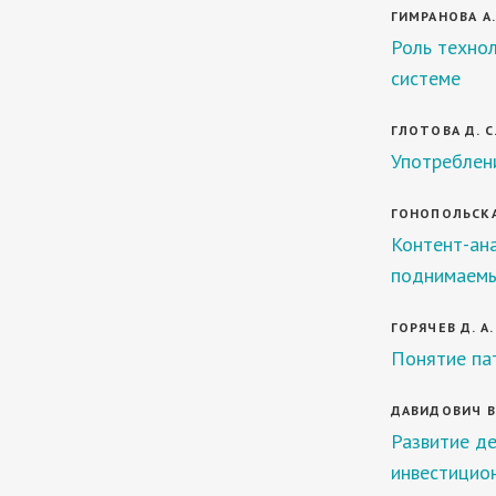
ГИМРАНОВА А.
Роль техно
системе
ГЛОТОВА Д. С
Употреблени
ГОНОПОЛЬСКАЯ
Контент-ан
поднимаемы
ГОРЯЧЕВ Д. А.
Понятие пат
ДАВИДОВИЧ В.
Развитие де
инвестицио