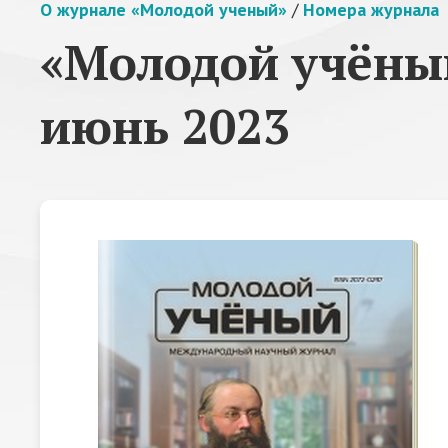
О журнале «Молодой ученый»
/
Номера журнала
«Молодой учёный
июнь 2023