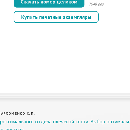
Скачать номер целиком
7648 раз
Купить печатные экземпляры
 ПАРХОМЕНКО С. П.
роксимального отдела плечевой кости. Выбор оптималь
го доступа