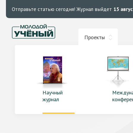
Отправьте статью сегодня!
Журнал выйдет
15 авгу
Проекты
Научный
Междун
журнал
конфере