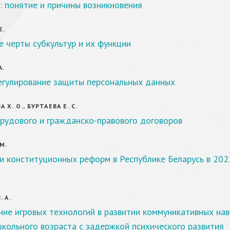
: понятие и причины возникновения
Е.
 черты субкультур и их функции
А.
егулирование защиты персональных данных
Х. О., БУРТАЕВА Е. С.
рудового и гражданско-правового договоров
М.
и конституционных реформ в Республике Беларусь в 20
 А.
ие игровых технологий в развитии коммуникативных на
кольного возраста с задержкой психического развития