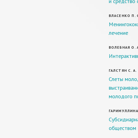
и средство 
ВЛАСЕНКО П. С
Менингококк
лечение
ВОЛЕБНАЯ О. 
Интерактив
ГАЛСТЯН С. А.
Слеты моло
выстраиван
молодого п
ГАРИМУЛЛИНА 
Субсидиарн
обществом