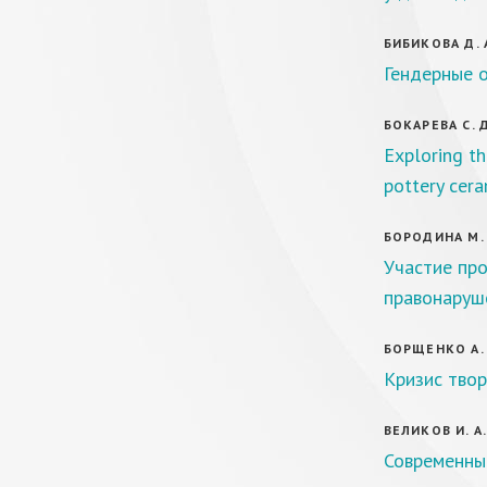
БИБИКОВА Д. 
Гендерные 
БОКАРЕВА С. 
Exploring th
pottery cera
БОРОДИНА М. 
Участие пр
правонаруш
БОРЩЕНКО А. 
Кризис тво
ВЕЛИКОВ И. А
Современны