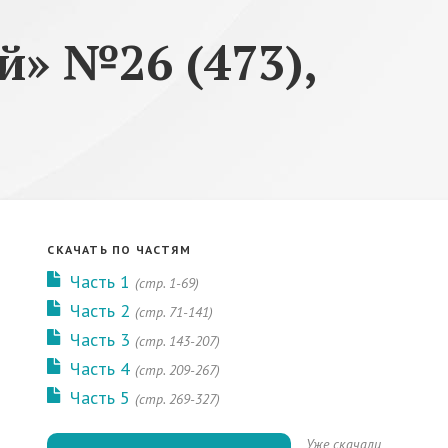
» №26 (473),
СКАЧАТЬ ПО ЧАСТЯМ
Часть 1
(стр. 1-69)
Часть 2
(стр. 71-141)
Часть 3
(стр. 143-207)
Часть 4
(стр. 209-267)
Часть 5
(стр. 269-327)
Уже скачали