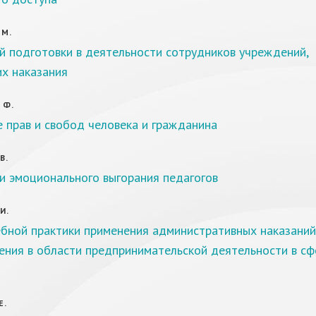
 М.
й подготовки в деятельности сотрудников учреждений,
х наказания
 Ф.
 прав и свобод человека и гражданина
В.
и эмоционального выгорания педагогов
И.
ебной практики применения административных наказаний
ения в области предпринимательской деятельности в сф
Е.