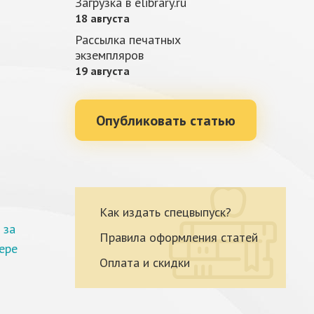
Загрузка в elibrary.ru
18 августа
Рассылка печатных
экземпляров
19 августа
Опубликовать статью
Как издать спецвыпуск?
 за
Правила оформления статей
ере
Оплата и скидки