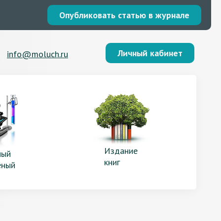
Опубликовать статью в журнале
Личный кабинет
info@moluch.ru
Издание
ый
книг
еный