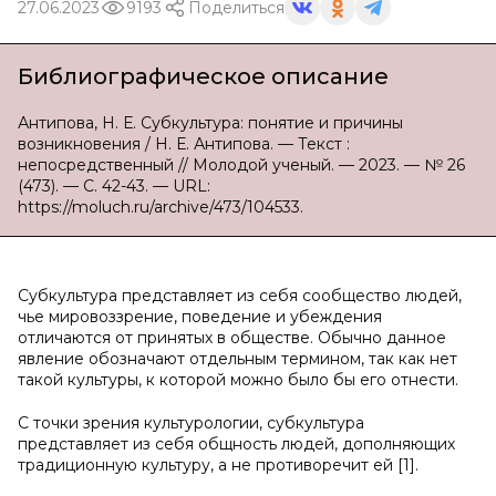
27.06.2023
9193
Поделиться
Библиографическое описание
Антипова, Н. Е. Субкультура: понятие и причины
возникновения / Н. Е. Антипова. — Текст :
непосредственный // Молодой ученый. — 2023. — № 26
(473). — С. 42-43. — URL:
https://moluch.ru/archive/473/104533.
Субкультура представляет из себя сообщество людей,
чье мировоззрение, поведение и убеждения
отличаются от принятых в обществе. Обычно данное
явление обозначают отдельным термином, так как нет
такой культуры, к которой можно было бы его отнести.
С точки зрения культурологии, субкультура
представляет из себя общность людей, дополняющих
традиционную культуру, а не противоречит ей [1].