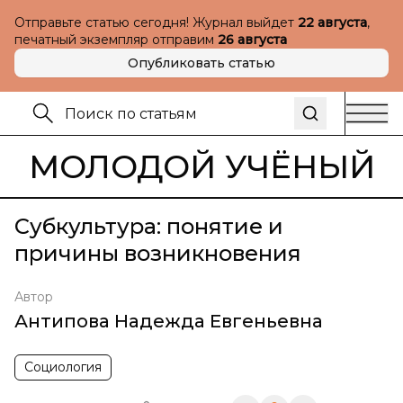
Отправьте статью сегодня! Журнал выйдет
22 августа
,
печатный экземпляр отправим
26 августа
Опубликовать статью
МОЛОДОЙ УЧЁНЫЙ
Субкультура: понятие и
причины возникновения
Автор
Антипова Надежда Евгеньевна
Социология