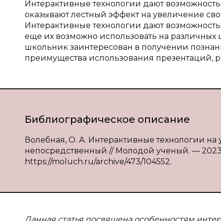
Интерактивные технологии дают возможность
оказывают лестный эффект на увеличение св
Интерактивные технологии дают возможность
еще их возможно использовать на различных ш
школьник заинтересован в получении познаний
преимущества использования презентаций, р
Библиографическое описание
Волебная, О. А. Интерактивные технологии на ур
непосредственный // Молодой ученый. — 2023. —
https://moluch.ru/archive/473/104552.
Данная статья посвящена особенностям интер