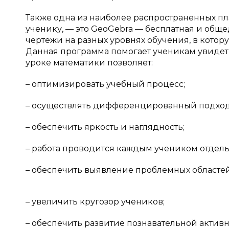
Также одна из наиболее распространенных пла
ученику, — это GeoGebra — бесплатная и общ
чертежи на разных уровнях обучения, в которую 
Данная программа помогает ученикам увидеть
уроке математики позволяет:
– оптимизировать учебный процесс;
– осуществлять дифференцированный подход
– обеспечить яркость и наглядность;
– работа проводится каждым учеником отдель
– обеспечить выявление проблемных областей
– увеличить кругозор учеников;
– обеспечить развитие познавательной активн