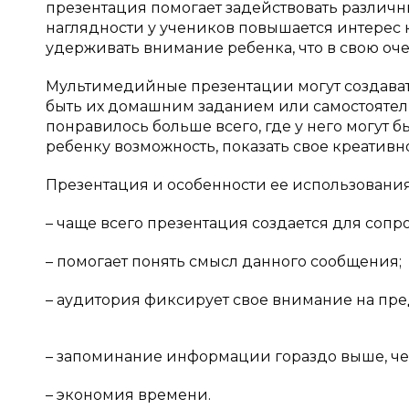
презентация помогает задействовать различ
наглядности у учеников повышается интерес
удерживать внимание ребенка, что в свою оч
Мультимедийные презентации могут создавать
быть их домашним заданием или самостоятель
понравилось больше всего, где у него могут б
ребенку возможность, показать свое креатив
Презентация и особенности ее использования [
– чаще всего презентация создается для сопр
– помогает понять смысл данного сообщения;
– аудитория фиксирует свое внимание на пред
– запоминание информации гораздо выше, че
– экономия времени.