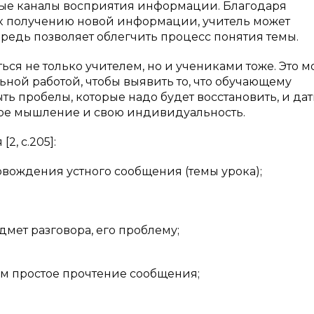
ные каналы восприятия информации. Благодаря
 к получению новой информации, учитель может
ередь позволяет облегчить процесс понятия темы.
ся не только учителем, но и учениками тоже. Это м
ной работой, чтобы выявить то, что обучающему
ыть пробелы, которые надо будет восстановить, и дат
ное мышление и свою индивидуальность.
2, с.205]:
овождения устного сообщения (темы урока);
мет разговора, его проблему;
м простое прочтение сообщения;