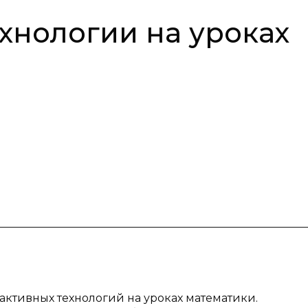
хнологии на уроках
активных технологий на уроках математики.