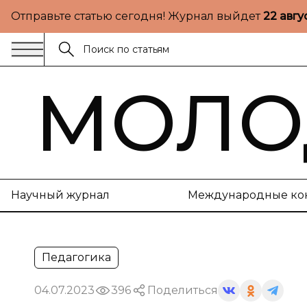
Отправьте статью сегодня! Журнал выйдет
22 авгу
МОЛО
Научный журнал
Международные ко
Педагогика
04.07.2023
396
Поделиться