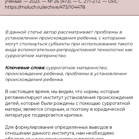
ученый. — 2023. — № 26 (473). — С. 271-272. — URL:
https://moluch.ru/archive/473/104478.
В данной статье автор рассматривает проблемы в
установлении происхождения ребенка, с которыми
могут столкнуться субъекты при использование такого
вида вспомогательно-репродуктивной технологии как
суррогатное материнство.
Ключевые слова:
суррогатное материнство,
происхождение ребенка, проблемы в установлении
происхождения ребенка.
В настоящее время, мы видим, что нормы, которые
регламентируют институт установления происхождения
детей, которые были рождены с помощью суррогатной
матери, является спорным, и поэтому в юридической
литературе подвергается критике.
Для формулирования определенных выводов в
отношении данного института, нам необходимо