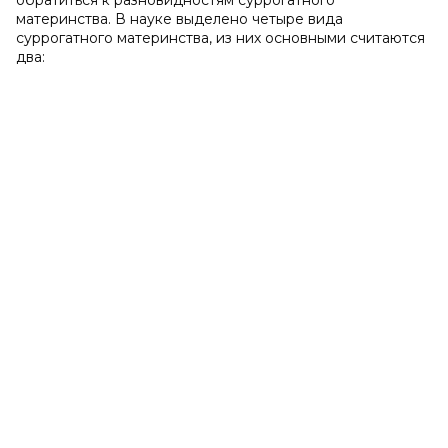
обратиться к разновидностям суррогатного
материнства. В науке выделено четыре вида
суррогатного материнства, из них основными считаются
два: