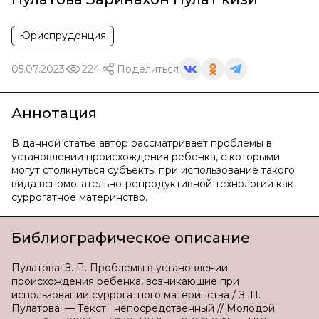
Юриспруденция
05.07.2023
224
Поделиться
Аннотация
В данной статье автор рассматривает проблемы в
установлении происхождения ребенка, с которыми
могут столкнуться субъекты при использование такого
вида вспомогательно-репродуктивной технологии как
суррогатное материнство.
Библиографическое описание
Пулатова, З. П. Проблемы в установлении
происхождения ребенка, возникающие при
использовании суррогатного материнства / З. П.
Пулатова. — Текст : непосредственный // Молодой