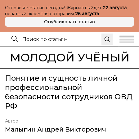
Отправьте статью сегодня! Журнал выйдет
22 августа
,
печатный экземпляр отправим
26 августа
Опубликовать статью
МОЛОДОЙ УЧЁНЫЙ
Понятие и сущность личной
профессиональной
безопасности сотрудников ОВД
РФ
Автор
Малыгин Андрей Викторович