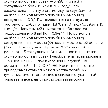
служебных обязанностей — 3 498, что на 317
сотрудников больше, чем в 2021 году. Если
рассматривать данную статистику по службам, то
наибольшее количество погибших (умерших)
сотрудников ОВД РФ приходится на патрульно-
постовую службу полиции (1,8 % на 10 тыс. л/с, 79,6 на 10
тыс. л/с). Наименьший показатель наблюдается в
подразделениях ЭБиПК — 0,6/47,4). По регионам
наибольшее количество погибших (умерших)
сотрудников в г. Москва (34 чел.), в Московской области
(25 чел.). В Республике Крым за 2022 год погибло
(умерло) — 5 сотрудников (из них — при исполнении
служебных обязанностей 1 чел.), ранены (травмированы)
— 59 чел., из них — при выполнении служебных
обязанностей — 11 [2, С. 64–66]. Несмотря на то, что
приведенная статистика количества погибших
(умерших) имеет тенденцию к снижению, указанный
показатель все равно можно считать высоким.