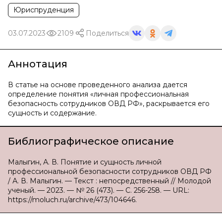
Юриспруденция
03.07.2023
2109
Поделиться
Аннотация
В статье на основе проведенного анализа дается
определение понятия «личная профессиональная
безопасность сотрудников ОВД РФ», раскрывается его
сущность и содержание.
Библиографическое описание
Малыгин, А. В. Понятие и сущность личной
профессиональной безопасности сотрудников ОВД РФ
/ А. В. Малыгин. — Текст : непосредственный // Молодой
ученый. — 2023. — № 26 (473). — С. 256-258. — URL:
https://moluch.ru/archive/473/104646.