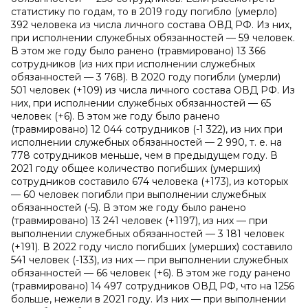
статистику по годам, то в 2019 году погибло (умерло)
392 человека из числа личного состава ОВД РФ. Из них,
при исполнении служебных обязанностей — 59 человек.
В этом же году было ранено (травмировано) 13 366
сотрудников (из них при исполнении служебных
обязанностей — 3 768). В 2020 году погибли (умерли)
501 человек (+109) из числа личного состава ОВД РФ. Из
них, при исполнении служебных обязанностей — 65
человек (+6). В этом же году было ранено
(травмировано) 12 044 сотрудников (-1 322), из них при
исполнении служебных обязанностей — 2 990, т. е. на
778 сотрудников меньше, чем в предыдущем году. В
2021 году общее количество погибших (умерших)
сотрудников составило 674 человека (+173), из которых
— 60 человек погибли при выполнении служебных
обязанностей (-5). В этом же году было ранено
(травмировано) 13 241 человек (+1197), из них — при
выполнении служебных обязанностей — 3 181 человек
(+191). В 2022 году число погибших (умерших) составило
541 человек (-133), из них — при выполнении служебных
обязанностей — 66 человек (+6). В этом же году ранено
(травмировано) 14 497 сотрудников ОВД РФ, что на 1256
больше, нежели в 2021 году. Из них — при выполнении