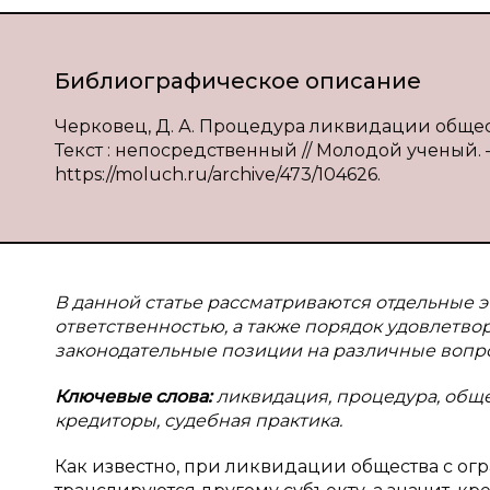
Библиографическое описание
Черковец, Д. А. Процедура ликвидации общест
Текст : непосредственный // Молодой ученый. — 
https://moluch.ru/archive/473/104626.
В данной статье рассматриваются отдельные 
ответственностью, а также порядок удовлетво
законодательные позиции на различные вопро
Ключевые слова:
ликвидация, процедура, обще
кредиторы, судебная практика.
Как известно, при ликвидации общества с огр