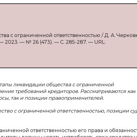
ва с ограниченной ответственностью / Д. А. Черков
2023. — № 26 (473). — С. 285-287. — URL:
этапы ликвидации общества с ограниченной
рения требований кредиторов. Рассматриваются как
сы, так и позиции правоприменителей.
ство с ограниченной ответственностью, позиции су
аниченной ответственностью его права и обязаннос