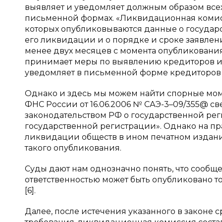
выявляет и уведомляет должным образом всех 
письменной формах. «Ликвидационная комис
которых опубликовываются данные о государ
его ликвидации и о порядке и сроке заявлени
менее двух месяцев с момента опубликован
принимает меры по выявлению кредиторов и 
уведомляет в письменной форме кредиторов
Однако и здесь мы можем найти спорные моме
ФНС России от 16.06.2006 № САЭ-3–09/355@ с
законодательством РФ о государственной рег
государственной регистрации». Однако на п
ликвидации обществ в ином печатном издании
такого опубликования.
Суды дают нам однозначно понять, что сооб
ответственностью может быть опубликовано т
[6].
Далее, после истечения указанного в законе 