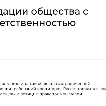
ации общества с
етственностью
 этапы ликвидации общества с ограниченной
орения требований кредиторов. Рассматриваются ка
осы, так и позиции правоприменителей.