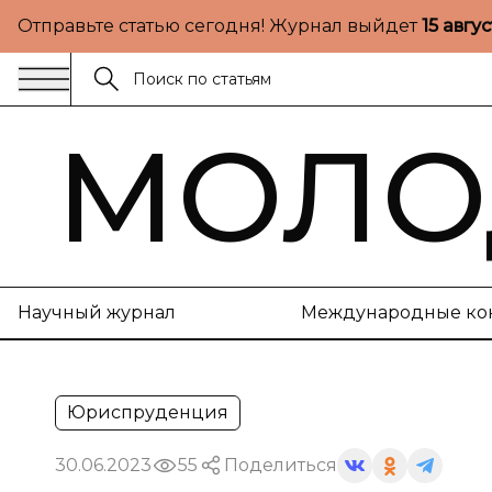
Отправьте статью сегодня! Журнал выйдет
15 авгу
МОЛО
Научный журнал
Международные ко
Юриспруденция
30.06.2023
55
Поделиться