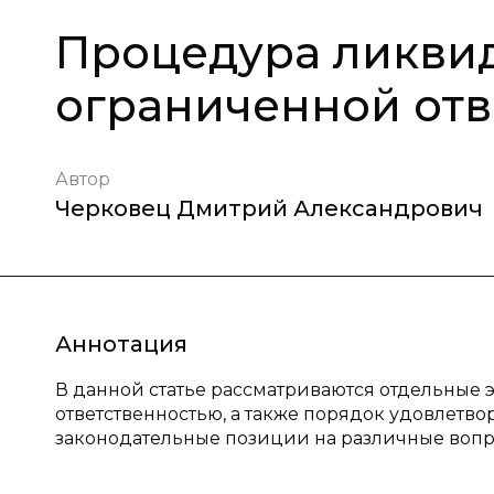
Процедура ликвид
ограниченной отв
Автор
Черковец Дмитрий Александрович
Аннотация
В данной статье рассматриваются отдельные
ответственностью, а также порядок удовлетв
законодательные позиции на различные вопр