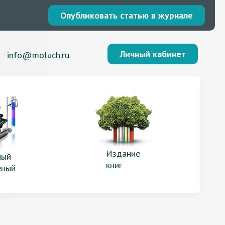
Опубликовать статью в журнале
Личный кабинет
info@moluch.ru
Издание
ый
книг
еный