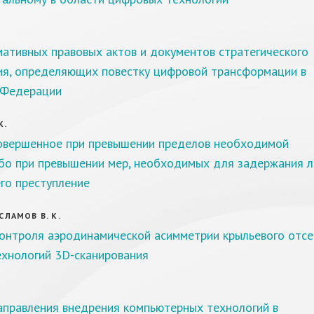
.
ативных правовых актов и документов стратегического
ия, определяющих повестку цифровой трансформации в
 Федерации
К.
совершенное при превышении пределов необходимой
бо при превышении мер, необходимых для задержания л
го преступление
ИСЛАМОВ В. К.
онтроля аэродинамической асимметрии крыльевого отсе
хнологий 3D-сканирования
аправления внедрения компьютерных технологий в