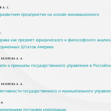
А. С.
 развитием предприятия на основе инновационного
.
рава как предмет юридического и философского анализ
единенных Штатов Америки
 БЕЛЯЕВА А. А.
ели и принципы государственного управления в Российск
 БЕЛЯЕВА А. А.
ктивности государственного и муниципального управле
 Н.
 денежными потоками корпорации