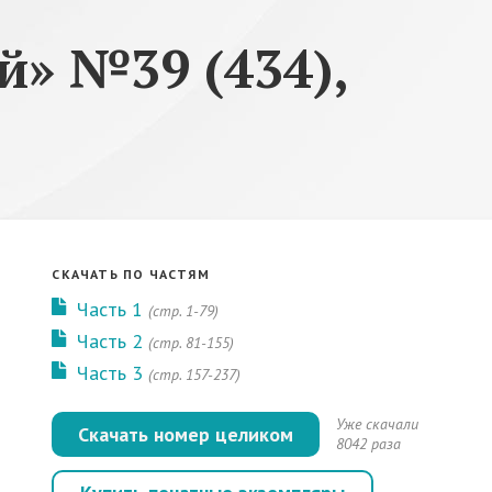
» №39 (434),
СКАЧАТЬ ПО ЧАСТЯМ
Часть 1
(стр. 1-79)
Часть 2
(стр. 81-155)
Часть 3
(стр. 157-237)
Уже скачали
Скачать номер целиком
8042 раза