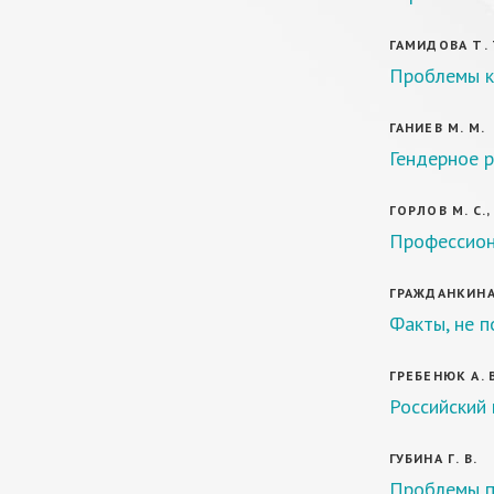
ГАМИДОВА Т. 
Проблемы к
ГАНИЕВ М. М.
Гендерное р
ГОРЛОВ М. С.,
Профессион
ГРАЖДАНКИНА 
Факты, не 
ГРЕБЕНЮК А. В
Российский
ГУБИНА Г. В.
Проблемы п