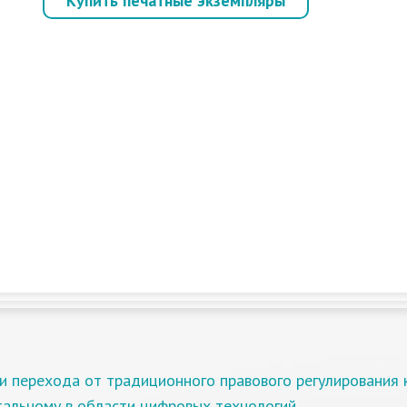
Купить печатные экземпляры
.
и перехода от традиционного правового регулирования 
тальному в области цифровых технологий