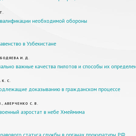
Т.
валификации необходимой обороны
авенство в Узбекистане
 БОДЯЕВА И. Д.
ально важные качества пилотов и способы их определе
К. С.
подлежащие доказыванию в гражданском процессе
., АВЕРЧЕНКО С. В.
 военный аэростат в небе Хмеймима
равового статуса службы в органах прокуратуры РФ