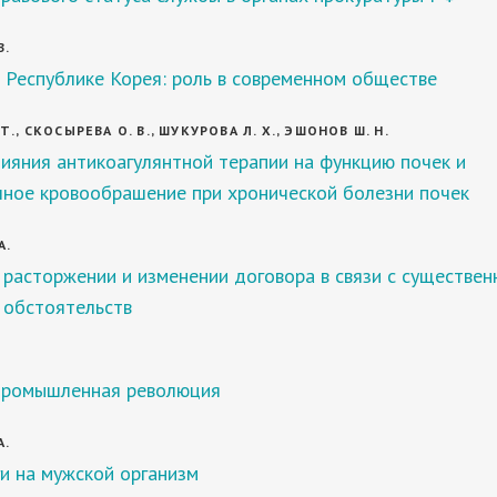
В.
 Республике Корея: роль в современном обществе
., СКОСЫРЕВА О. В., ШУКУРОВА Л. Х., ЭШОНОВ Ш. Н.
ияния антикоагулянтной терапии на функцию почек и
чное кровообрашение при хронической болезни почек
А.
 расторжении и изменении договора в связи с существе
 обстоятельств
промышленная революция
А.
и на мужской организм