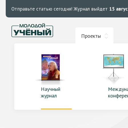
Отправьте статью сегодня!
Журнал выйдет
15 авгу
Проекты
Научный
Междун
журнал
конфере