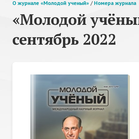
О журнале «Молодой ученый»
/
Номера журнала
«Молодой учёный
сентябрь 2022