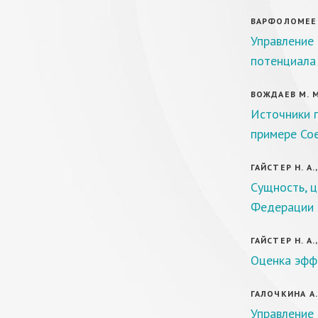
ВАРФОЛОМЕЕВ 
Управление
потенциала
ВОЖДАЕВ М. М
Источники п
примере Со
ГАЙСТЕР Н. А.,
Сущность, ц
Федерации
ГАЙСТЕР Н. А.,
Оценка эффе
ГАЛОЧКИНА А.
Управление