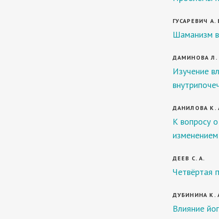
ГУСАРЕВИЧ А. 
Шаманизм в
ДАМИНОВА Л. Т
Изучение вл
внутрипоче
ДАНИЛОВА К. 
К вопросу о
изменением
ДЕЕВ С. А.
Четвёртая 
ДУБИНИНА К. 
Влияние йог