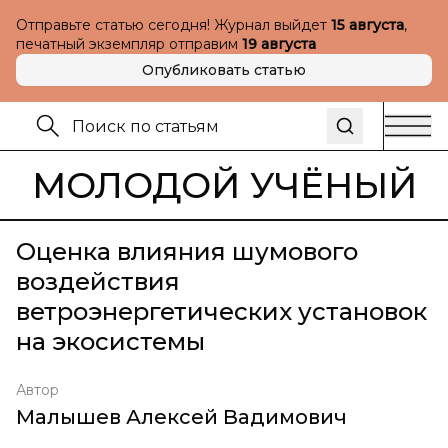
Отправьте статью сегодня! Журнал выйдет
15 августа
,
печатный экземпляр отправим
19 августа
Опубликовать статью
МОЛОДОЙ УЧЁНЫЙ
Оценка влияния шумового
воздействия
ветроэнергетических установок
на экосистемы
Автор
Малышев Алексей Вадимович