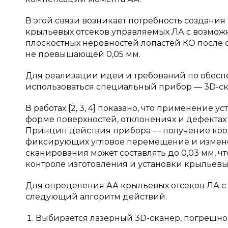
В этой связи возникает потребность создани
крыльевых отсеков управляемых ЛА с возможн
плоскостных неровностей лопастей КО после
не превышающей 0,05 мм.
Для реализации идеи и требований по обесп
использоваться специальный прибор — 3D-ск
В работах [2, 3, 4] показано, что применение
форме поверхностей, отклонениях и дефектах 
Принцип действия прибора — получение коор
фиксирующих угловое перемещение и измене
сканирования может составлять до 0,03 мм, 
контроле изготовления и установки крыльевых
Для определения АА крыльевых отсеков ЛА с
следующий алгоритм действий.
Выбирается лазерный 3D-сканер, погрешнос