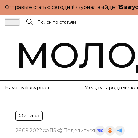
Отправьте статью сегодня! Журнал выйдет
15 авгу
МОЛО
Научный журнал
Международные ко
Физика
26.09.2022
115
Поделиться