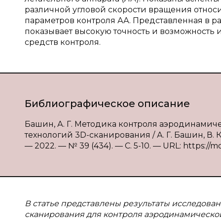
различной угловой скорости вращения относи
параметров контроля АА. Представленная в 
показывает высокую точность и возможность
средств контроля.
Библиографическое описание
Башин, А. Г. Методика контроля аэродинами
технологий 3D-сканирования / А. Г. Башин, В. 
— 2022. — № 39 (434). — С. 5-10. — URL: https://m
В статье представлены результаты исследова
сканирования для контроля аэродинамической