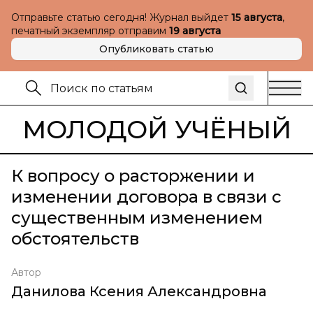
Отправьте статью сегодня! Журнал выйдет
15 августа
,
печатный экземпляр отправим
19 августа
Опубликовать статью
МОЛОДОЙ УЧЁНЫЙ
К вопросу о расторжении и
изменении договора в связи с
существенным изменением
обстоятельств
Автор
Данилова Ксения Александровна