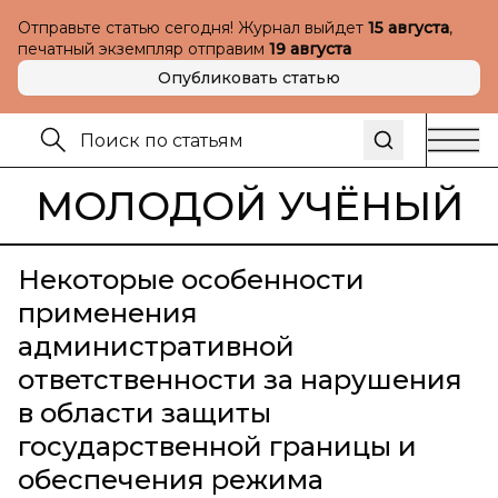
Отправьте статью сегодня! Журнал выйдет
15 августа
,
печатный экземпляр отправим
19 августа
Опубликовать статью
МОЛОДОЙ УЧЁНЫЙ
Некоторые особенности
применения
административной
ответственности за нарушения
в области защиты
государственной границы и
обеспечения режима