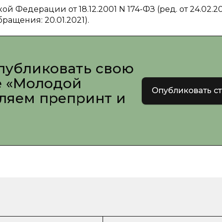
Федерации от 18.12.2001 N 174-ФЗ (ред. от 24.02.202
обращения: 20.01.2021).
публиковать свою
е «Молодой
Опубликовать с
вляем препринт и