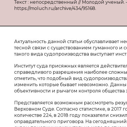
Текст : непосредственный // Молодой ученый. — 
https://moluch.ru/archive/434/95168.
Актуальность данной статьи обуславливает не
тесной связи с существованием гуманного и 
такого вида судопроизводства выступает инст
Институт суда присяжных является действит
справедливого разрешения наиболее сложных,
отметить, что подобный вид судопроизводств
изменить которые бывает невозможно. Данный
объективности и рычагом контроля общества 
Представляется возможным рассмотреть резу
Верховном Суде. Согласно статистике, в 2017
количестве 224, в 2018 году показатели снизи
оправдательного приговора. На сегодняшний