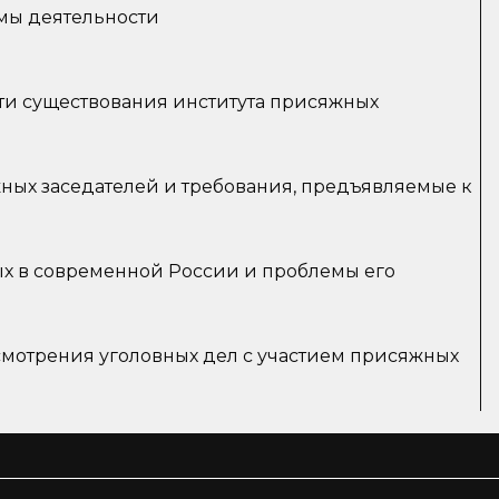
мы деятельности
и существования института присяжных
ных заседателей и требования, предъявляемые к
ых в современной России и проблемы его
смотрения уголовных дел с участием присяжных