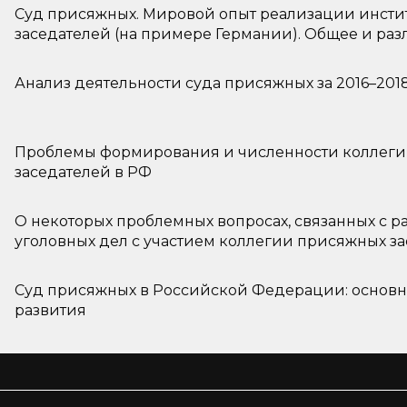
Суд присяжных. Мировой опыт реализации инсти
заседателей (на примере Германии). Общее и раз
реализации института присяжных в Германии и
Анализ деятельности суда присяжных за 2016–2018 
Проблемы формирования и численности коллег
заседателей в РФ
О некоторых проблемных вопросах, связанных с 
уголовных дел с участием коллегии присяжных з
Суд присяжных в Российской Федерации: основ
развития