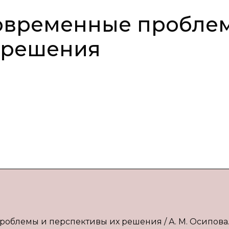
современные пробле
 решения
роблемы и перспективы их решения / А. М. Осипова