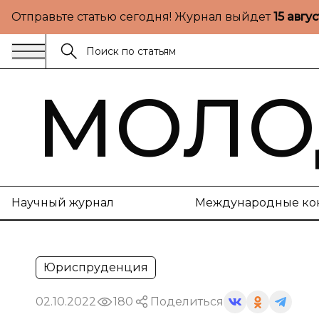
Отправьте статью сегодня! Журнал выйдет
15 авгу
МОЛО
Научный журнал
Международные ко
Юриспруденция
02.10.2022
180
Поделиться