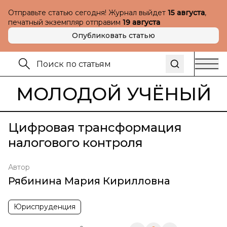
Отправьте статью сегодня! Журнал выйдет
15 августа
,
печатный экземпляр отправим
19 августа
Опубликовать статью
МОЛОДОЙ УЧЁНЫЙ
Цифровая трансформация
налогового контроля
Автор
Рябинина Мария Кирилловна
Юриспруденция