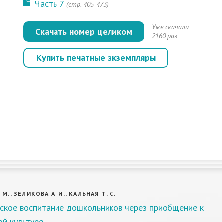
Часть 7
(стр. 405-473)
Уже скачали
Скачать номер целиком
2160 раз
Купить печатные экземпляры
М., ЗЕЛИКОВА А. И., КАЛЬНАЯ Т. С.
ское воспитание дошкольников через приобщение к
й культуре