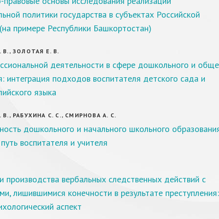
-правовые основы исследования реализации
ьной политики государства в субъектах Российской
(на примере Республики Башкортостан)
В., ЗОЛОТАЯ Е. В.
ссиональной деятельности в сфере дошкольного и обще
: интеграция подходов воспитателя детского сада и
лийского языка
В., РАБУХИНА С. С., СМИРНОВА А. С.
ность дошкольного и начального школьного образования
путь воспитателя и учителя
и производства вербальных следственных действий с
и, лишившимися конечности в результате преступления:
ихологический аспект