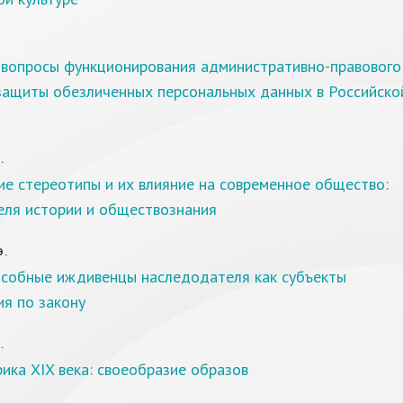
 вопросы функционирования административно-правового
защиты обезличенных персональных данных в Российско
.
е стереотипы и их влияние на современное общество:
еля истории и обществознания
Э.
собные иждивенцы наследодателя как субъекты
я по закону
.
ика XIX века: своеобразие образов