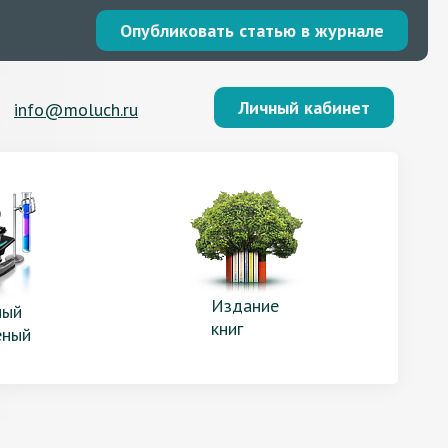
Опубликовать статью в журнале
Личный кабинет
info@moluch.ru
Издание
ый
книг
еный