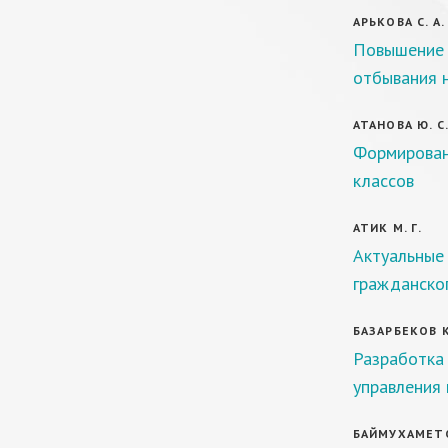
АРЬКОВА С. А.
Повышение 
отбывания 
АТАНОВА Ю. С
Формирован
классов
АТИК М. Г.
Актуальные 
гражданског
БАЗАРБЕКОВ К
Разработка
управления 
БАЙМУХАМЕТОВ