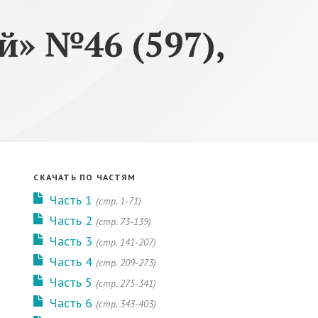
» №46 (597),
СКАЧАТЬ ПО ЧАСТЯМ
Часть 1
(стр. 1-71)
Часть 2
(стр. 73-139)
Часть 3
(стр. 141-207)
Часть 4
(стр. 209-273)
Часть 5
(стр. 275-341)
Часть 6
(стр. 343-403)