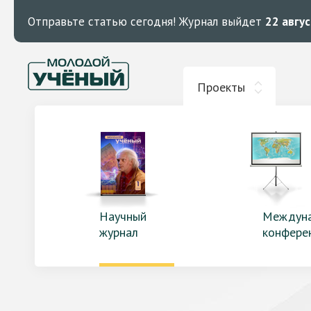
Отправьте статью сегодня!
Журнал выйдет
22 авгу
Проекты
Научный
Междун
журнал
конфере