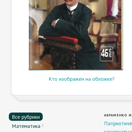
Кто изображен на обложке?
АБРАМЕНКО И. 
Все рубрики
Патриотиче
Математика
1
национально