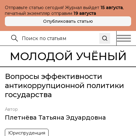
Отправьте статью сегодня! Журнал выйдет
15 августа
,
печатный экземпляр отправим
19 августа
Опубликовать статью
МОЛОДОЙ УЧЁНЫЙ
Вопросы эффективности
антикоррупционной политики
государства
Автор
Плетнёва Татьяна Эдуардовна
Юриспруденция