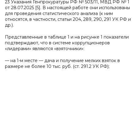
23 Указания Генпрокуратуры РФ № 503/11, МВД РФ № 1
от 28.07.2025 [5]. В настоящей работе они использованы
для проведения статистического анализа (к ним
относятся, в частности, статьи 204, 289, 290, 291 УК РФ и
др.).
Представленные в таблице 1 и на рисунке 1 показатели
подтверждают, что в системе коррупционеров
«лидерами» являются «взяточники»:
— на 1-м месте — дача и получение мелких взяток в
размере не более 10 тыс. руб. (ст. 291.2 УК РФ);