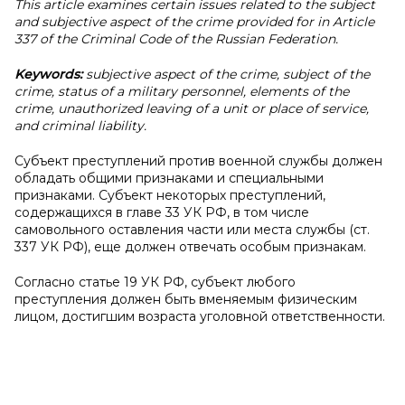
This article examines certain issues related to the subject
and subjective aspect of the crime provided for in Article
337 of the Criminal Code of the Russian Federation.
Keywords:
subjective aspect of the crime, subject of the
crime, status of a military personnel, elements of the
crime, unauthorized leaving of a unit or place of service,
and criminal liability.
Субъект преступлений против военной службы должен
обладать общими признаками и специальными
признаками. Субъект некоторых преступлений,
содержащихся в главе 33 УК РФ, в том числе
самовольного оставления части или места службы (ст.
337 УК РФ), еще должен отвечать особым признакам.
Согласно статье 19 УК РФ, субъект любого
преступления должен быть вменяемым физическим
лицом, достигшим возраста уголовной ответственности.