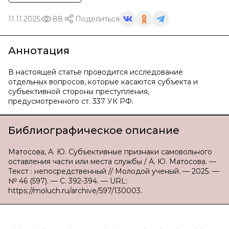
11.11.2025
88
Поделиться
Аннотация
В настоящей статье проводится исследование
отдельных вопросов, которые касаются субъекта и
субъективной стороны преступления,
предусмотренного ст. 337 УК РФ.
Библиографическое описание
Матосова, А. Ю. Субъективные признаки самовольного
оставления части или места службы / А. Ю. Матосова. —
Текст : непосредственный // Молодой ученый. — 2025. —
№ 46 (597). — С. 392-394. — URL:
https://moluch.ru/archive/597/130003.