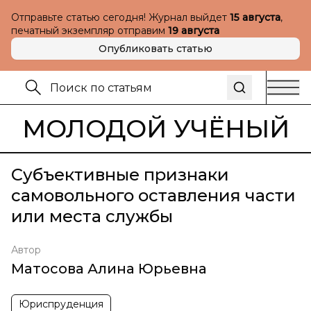
Отправьте статью сегодня! Журнал выйдет
15 августа
,
печатный экземпляр отправим
19 августа
Опубликовать статью
МОЛОДОЙ УЧЁНЫЙ
Субъективные признаки
самовольного оставления части
или места службы
Автор
Матосова Алина Юрьевна
Юриспруденция