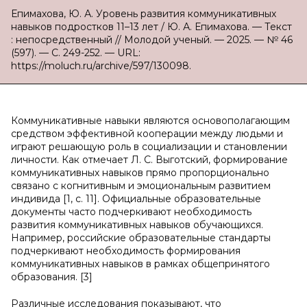
Епимахова, Ю. А. Уровень развития коммуникативных
навыков подростков 11–13 лет / Ю. А. Епимахова. — Текст
: непосредственный // Молодой ученый. — 2025. — № 46
(597). — С. 249-252. — URL:
https://moluch.ru/archive/597/130098.
Коммуникативные навыки являются основополагающим
средством эффективной кооперации между людьми и
играют решающую роль в социализации и становлении
личности. Как отмечает Л. С. Выготский, формирование
коммуникативных навыков прямо пропорционально
связано с когнитивным и эмоциональным развитием
индивида [1, с. 11]. Официальные образовательные
документы часто подчеркивают необходимость
развития коммуникативных навыков обучающихся.
Например, российские образовательные стандарты
подчеркивают необходимость формирования
коммуникативных навыков в рамках общепринятого
образования. [3]
Различные исследования показывают, что