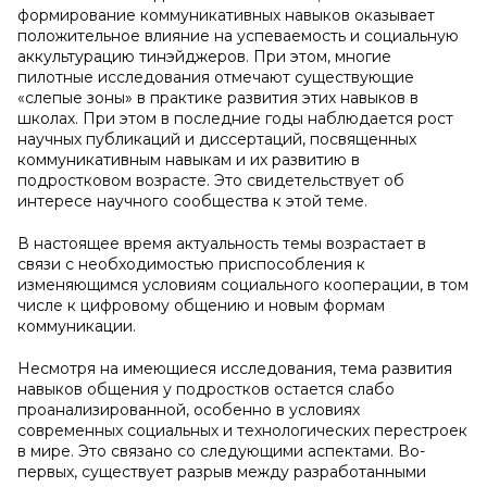
формирование коммуникативных навыков оказывает
положительное влияние на успеваемость и социальную
аккультурацию тинэйджеров. При этом, многие
пилотные исследования отмечают существующие
«слепые зоны» в практике развития этих навыков в
школах. При этом в последние годы наблюдается рост
научных публикаций и диссертаций, посвященных
коммуникативным навыкам и их развитию в
подростковом возрасте. Это свидетельствует об
интересе научного сообщества к этой теме.
В настоящее время актуальность темы возрастает в
связи с необходимостью приспособления к
изменяющимся условиям социального кооперации, в том
числе к цифровому общению и новым формам
коммуникации.
Несмотря на имеющиеся исследования, тема развития
навыков общения у подростков остается слабо
проанализированной, особенно в условиях
современных социальных и технологических перестроек
в мире. Это связано со следующими аспектами. Во-
первых, существует разрыв между разработанными