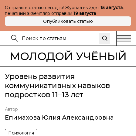
Отправьте статью сегодня! Журнал выйдет
15 августа
,
печатный экземпляр отправим
19 августа
Опубликовать статью
МОЛОДОЙ УЧЁНЫЙ
Уровень развития
коммуникативных навыков
подростков 11–13 лет
Автор
Епимахова Юлия Александровна
Психология