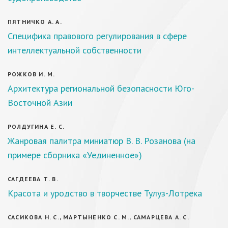
ПЯТНИЧКО А. А.
Специфика правового регулирования в сфере
интеллектуальной собственности
РОЖКОВ И. М.
Архитектура региональной безопасности Юго-
Восточной Азии
РОЛДУГИНА Е. С.
Жанровая палитра миниатюр В. В. Розанова (на
примере сборника «Уединенное»)
САГДЕЕВА Т. В.
Красота и уродство в творчестве Тулуз-Лотрека
САСИКОВА Н. С., МАРТЫНЕНКО С. М., САМАРЦЕВА А. С.