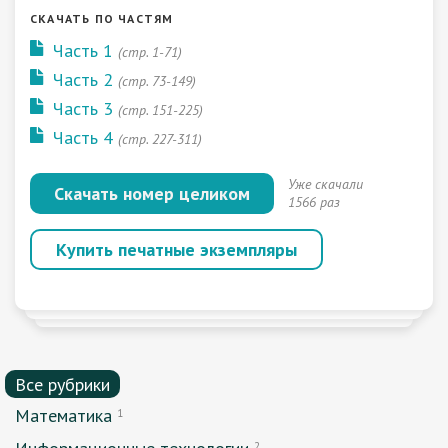
СКАЧАТЬ ПО ЧАСТЯМ
Часть 1
(стр. 1-71)
Часть 2
(стр. 73-149)
Часть 3
(стр. 151-225)
Часть 4
(стр. 227-311)
Уже скачали
Скачать номер целиком
1566 раз
Купить печатные экземпляры
Все рубрики
Математика
1
2