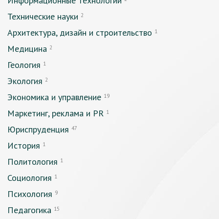
Информационные технологии
Технические науки
2
Архитектура, дизайн и строительство
1
Медицина
2
Геология
1
Экология
2
Экономика и управление
19
Маркетинг, реклама и PR
1
Юриспруденция
47
История
1
Политология
1
Социология
1
Психология
9
Педагогика
15