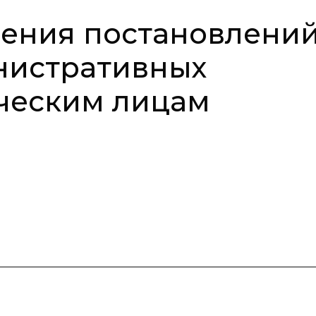
ения постановлений
нистративных
ческим лицам