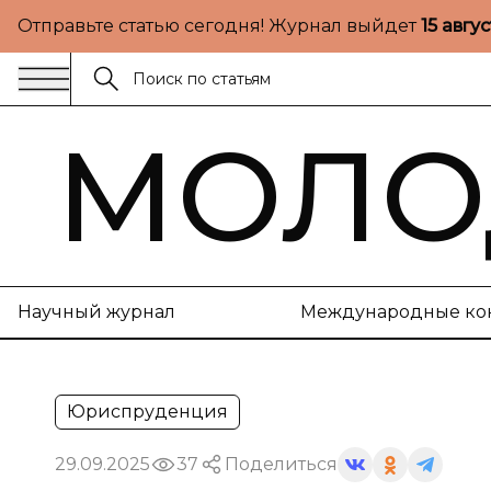
Отправьте статью сегодня! Журнал выйдет
15 авгу
МОЛО
Научный журнал
Международные ко
Юриспруденция
29.09.2025
37
Поделиться