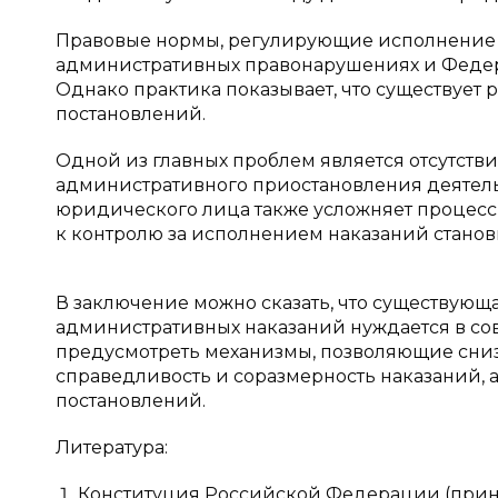
Правовые нормы, регулирующие исполнение п
административных правонарушениях и Федера
Однако практика показывает, что существуе
постановлений.
Одной из главных проблем является отсутст
административного приостановления деятель
юридического лица также усложняет процесс
к контролю за исполнением наказаний станов
В заключение можно сказать, что существующ
административных наказаний нуждается в со
предусмотреть механизмы, позволяющие сниз
справедливость и соразмерность наказаний, 
постановлений.
Литература:
Конституция Российской Федерации (приня