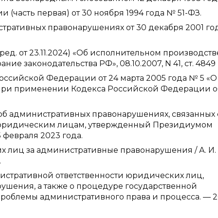
часть первая) от 30 ноября 1994 года № 51-ФЗ.
тративных правонарушениях от 30 декабря 2001 го
ред. от 23.11.2024) «Об исполнительном производстве
обрание законодательства РФ», 08.10.2007, N 41, ст. 4849
оссийской Федерации от 24 марта 2005 года № 5 «О
в при применении Кодекса Российской Федерации о
об административных правонарушениях, связанных 
юридическим лицам, утвержденный Президиумом
февраля 2023 года.
их лиц за административные правонарушения / А. И.
.
инистративной ответственности юридических лиц,
шения, а также о процедуре государственной
 проблемы административного права и процесса. — 2