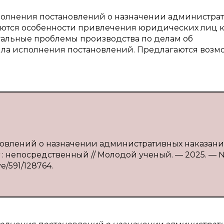
полнения постановлений о назначении администра
ются особенности привлечения юридических лиц 
уальные проблемы производства по делам об
ла исполнения постановлений. Предлагаются воз
новлений о назначении административных наказан
 : непосредственный // Молодой ученый. — 2025. — 
ve/591/128764.