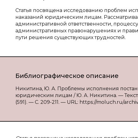
Статья посвящена исследованию проблем ис
наказаний юридическим лицам. Рассматрива
административной ответственности, процесс
административных правонарушениях и прави
пути решения существующих трудностей.
Библиографическое описание
Никитина, Ю. А. Проблемы исполнения поста
юридическим лицам / Ю. А. Никитина. — Текст
(591). — С. 209-211. — URL: https://moluch.ru/archi