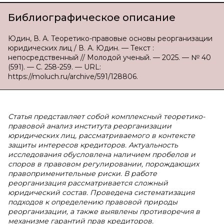
Библиографическое описание
Юдин, В. А. Теоретико-правовые основы реорганизации
юридических лиц / В. А. Юдин. — Текст :
непосредственный // Молодой ученый. — 2025. — № 40
(591). — С. 258-259. — URL:
https://moluch.ru/archive/591/128806.
Статья представляет собой комплексный теоретико-
правовой анализ института реорганизации
юридических лиц, рассматриваемого в контексте
защиты интересов кредиторов. Актуальность
исследования обусловлена наличием пробелов и
споров в правовом регулировании, порождающих
правоприменительные риски. В работе
реорганизация рассматривается сложный
юридический состав. Проведена систематизация
подходов к определению правовой природы
реорганизации, а также выявлены противоречия в
механизме гарантий прав кредиторов.