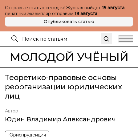
Отправьте статью сегодня! Журнал выйдет
15 августа
,
печатный экземпляр отправим
19 августа
Опубликовать статью
МОЛОДОЙ УЧЁНЫЙ
Теоретико-правовые основы
реорганизации юридических
лиц
Автор
Юдин Владимир Александрович
Юриспруденция