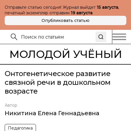
Отправьте статью сегодня! Журнал выйдет
15 августа
,
печатный экземпляр отправим
19 августа
Опубликовать статью
МОЛОДОЙ УЧЁНЫЙ
Онтогенетическое развитие
связной речи в дошкольном
возрасте
Автор
Никитина Елена Геннадьевна
Педагогика