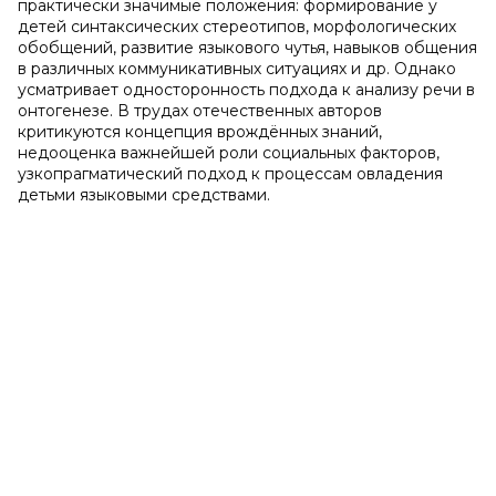
практически значимые положения: формирование у
детей синтаксических стереотипов, морфологических
обобщений, развитие языкового чутья, навыков общения
в различных коммуникативных ситуациях и др. Однако
усматривает односторонность подхода к анализу речи в
онтогенезе. В трудах отечественных авторов
критикуются концепция врождённых знаний,
недооценка важнейшей роли социальных факторов,
узкопрагматический подход к процессам овладения
детьми языковыми средствами.