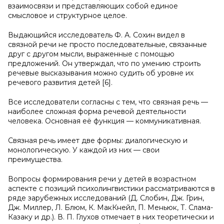
взаимосвязи и представляющих собой единое
смысловое и структурное целое.
Выдающийся исследователь Ф. А. Сохин видел в
связной речи не просто последовательные, связанные
друг с другом мысли, выраженные с помощью
предложений. Он утверждал, что по умению строить
речевые высказывания можно судить об уровне их
речевого развития детей [6].
Все исследователи согласны с тем, что связная речь —
наиболее сложная форма речевой деятельности
человека. Основная её функция — коммуникативная.
Связная речь имеет две формы: диалогическую и
монологическую. У каждой из них — свои
преимущества.
Вопросы формирования речи у детей в возрастном
аспекте с позиций психолингвистики рассматриваются в
ряде зарубежных исследований (Д. Слобин, Дж. Грин,
Дж. Миллер, Л. Блюм, К. МакКнейл, П. Меньюк, Т. Слама-
Казаку и др.). В. П. Глухов отмечает в них теоретически и