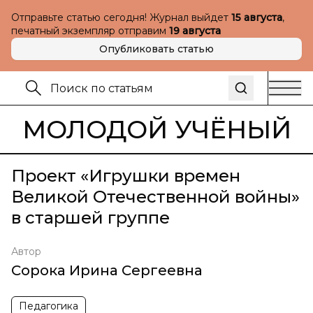
Отправьте статью сегодня! Журнал выйдет
15 августа
,
печатный экземпляр отправим
19 августа
Опубликовать статью
МОЛОДОЙ УЧЁНЫЙ
Проект «Игрушки времен
Великой Отечественной войны»
в старшей группе
Автор
Сорока Ирина Сергеевна
Педагогика