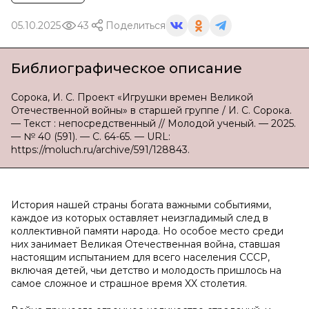
05.10.2025
43
Поделиться
Библиографическое описание
Сорока, И. С. Проект «Игрушки времен Великой
Отечественной войны» в старшей группе / И. С. Сорока.
— Текст : непосредственный // Молодой ученый. — 2025.
— № 40 (591). — С. 64-65. — URL:
https://moluch.ru/archive/591/128843.
История нашей страны богата важными событиями,
каждое из которых оставляет неизгладимый след в
коллективной памяти народа. Но особое место среди
них занимает Великая Отечественная война, ставшая
настоящим испытанием для всего населения СССР,
включая детей, чьи детство и молодость пришлось на
самое сложное и страшное время XX столетия.