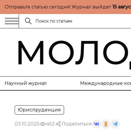
Отправьте статью сегодня! Журнал выйдет
15 авгу
МОЛО
Научный журнал
Международные ко
Юриспруденция
03.10.2025
452
Поделиться