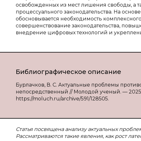
освобожденных из мест лишения свободы, а т
процессуального законодательства. На основ
обосновывается необходимость комплексного
совершенствование законодательства, повыш
внедрение цифровых технологий и укреплен
Библиографическое описание
Бурлачков, В. С. Актуальные проблемы противод
непосредственный // Молодой ученый. — 2025. — 
https://moluch.ru/archive/591/128505.
Статья посвящена анализу актуальных пробле
Рассматриваются такие явления, как рост лат