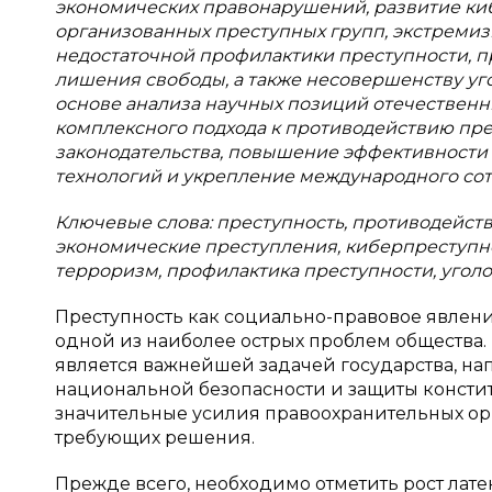
экономических правонарушений, развитие кибе
организованных преступных групп, экстремиз
недостаточной профилактики преступности, 
лишения свободы, а также несовершенству уго
основе анализа научных позиций отечествен
комплексного подхода к противодействию пр
законодательства, повышение эффективности
технологий и укрепление международного сот
Ключевые слова: преступность, противодейств
экономические преступления, киберпреступно
терроризм, профилактика преступности, уголо
Преступность как социально-правовое явлени
одной из наиболее острых проблем общества
является важнейшей задачей государства, н
национальной безопасности и защиты констит
значительные усилия правоохранительных орг
требующих решения.
Прежде всего, необходимо отметить рост лате