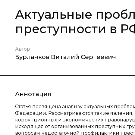
Актуальные проб
преступности в Р
Автор
Бурлачков Виталий Сергеевич
Аннотация
Статья посвящена анализу актуальных пробле
Федерации. Рассматриваются такие явления, к
коррупционных и экономических правонарушен
исходящая от организованных преступных гру
вопросам недостаточной профилактики прес