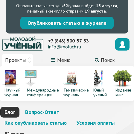
Отправьте статью сегодня!
Журнал выйдет
15 августа
,
печатный экземпляр отправим
19 августа
.
Опубликовать статью в журнале
+7 (843) 500-57-53
info@moluch.ru
Проекты
Меню
Поиск
Научный
Международные
Тематические
Юный
Издание
журнал
конференции
журналы
ученый
книг
Блог
Вопрос-Ответ
Как опубликовать статью
Условия оплаты