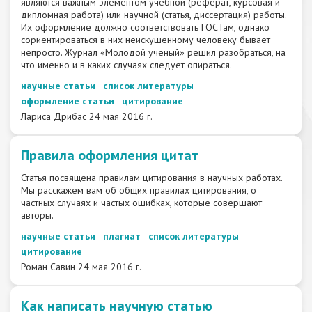
являются важным элементом учебной (реферат, курсовая и
дипломная работа) или научной (статья, диссертация) работы.
Их оформление должно соответствовать ГОСТам, однако
сориентироваться в них неискушенному человеку бывает
непросто. Журнал «Молодой ученый» решил разобраться, на
что именно и в каких случаях следует опираться.
научные статьи
список литературы
оформление статьи
цитирование
Лариса Дрибас
24 мая 2016 г.
Правила оформления цитат
Статья посвящена правилам цитирования в научных работах.
Мы расскажем вам об общих правилах цитирования, о
частных случаях и частых ошибках, которые совершают
авторы.
научные статьи
плагиат
список литературы
цитирование
Роман Савин
24 мая 2016 г.
Как написать научную статью