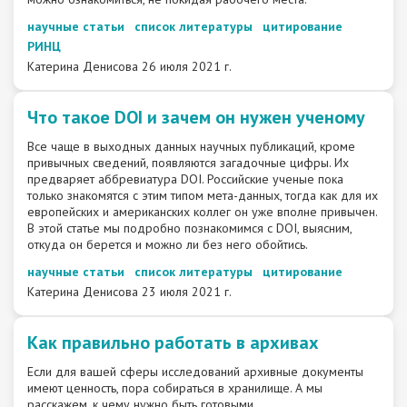
научные статьи
список литературы
цитирование
РИНЦ
Катерина Денисова
26 июля 2021 г.
Что такое DOI и зачем он нужен ученому
Все чаще в выходных данных научных публикаций, кроме
привычных сведений, появляются загадочные цифры. Их
предваряет аббревиатура DOI. Российские ученые пока
только знакомятся с этим типом мета-данных, тогда как для их
европейских и американских коллег он уже вполне привычен.
В этой статье мы подробно познакомимся с DOI, выясним,
откуда он берется и можно ли без него обойтись.
научные статьи
список литературы
цитирование
Катерина Денисова
23 июля 2021 г.
Как правильно работать в архивах
Если для вашей сферы исследований архивные документы
имеют ценность, пора собираться в хранилище. А мы
расскажем, к чему нужно быть готовыми.