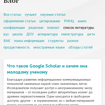
Блог
Все статьи
лучшее
научные статьи
оформление статьи
цитирование
РИНЦ
книги
конференции
рецензии
плагиат
список литературы
вуз
школа
ДОУ
аспирантура
магистратура
дети
ВАК
поиск информации
студенты
разное
продуктивность
иностранные языки
обзоры статей
Что такое Google Scholar и зачем она
молодому ученому
Благодаря развитию информационно-коммуникационных
технологий заниматься наукой стало значительно легче.
Исследователи получают доступ к неограниченному числу
материалов – от последних работ авторитетных коллег до
древних первоисточников. Одни находятся в свободном
доступе, другие – в ограниченном, но с любым материалом
можно ознакомиться, не покидая рабочего места.