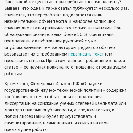
Так с какой же целью авторы прибегают к самоплагиату?
Бывает, что одна и та же статья публикуется несколько раз,
случается, что переработке подвергается лишь
незначительный объем текста. В наиболее вопиющих
случаях две статьи различаются только названиями. При
обнаружении значительных, более 50 %, совпадений
предлагаемых к публикации рукописей с уже
опубликованными тем же автором, редактор обычно
возвращает их с требованием
переписать текст
или
проставить цитаты. При этом главное требование к новой
статье — ее научная новизна по отношению к предыдущим
работам.
Кроме того, Федеральный закон РФ «О науке и
государственной научно-технической политике» содержит
требования о том, чтобы основные положения
диссертации на соискание ученых степеней кандидата или
доктора наук был опубликованы, а, следовательно, в
любой диссертации будет присутствовать и
самоцитирование, и самоплагиат, и ссылки на свои
предыдущие работы.