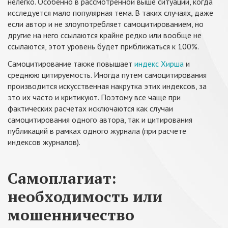
нелегко. Особенно в рассмотренной выше ситуации, когда
исследуется мало популярная тема. В таких случаях, даже
если автор и не злоупотребляет самоцитированием, но
другие на него ссылаются крайне редко или вообще не
ссылаются, этот уровень будет приближаться к 100%.
Самоцитирование также повышает
индекс Хирша
и
среднюю цитируемость. Иногда путем самоцитирования
производится искусственная накрутка этих индексов, за
это их часто и критикуют. Поэтому все чаще при
фактических расчетах исключаются как случаи
самоцитирования одного автора, так и цитирования
публикаций в рамках одного журнала (при расчете
индексов журналов).
Самоплагиат:
необходимость или
мошенничество