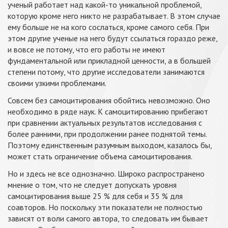
ученый работает над какой-то уникальной проблемой,
которую кроме него никто не разрабатывает. В этом случае
ему больше не на кого сослаться, кроме самого себя. При
этом другие ученые на него будут ссылаться гораздо реже,
и вовсе не потому, что его работы не имеют
фундаментальной или прикладной ценности, а в большей
степени потому, что другие исследователи занимаются
своими узкими проблемами.
Совсем без самоцитирования обойтись невозможно. Оно
необходимо в ряде наук. К самоцитированию прибегают
при сравнении актуальных результатов исследования с
более ранними, при продолжении ранее поднятой темы.
Поэтому единственным разумным выходом, казалось бы,
может стать ограничение объема самоцитирования.
Но и здесь не все однозначно. Широко распространено
мнение о том, что не следует допускать уровня
самоцитирования выше 25 % для себя и 35 % для
соавторов. Но поскольку эти показатели не полностью
зависят от воли самого автора, то следовать им бывает