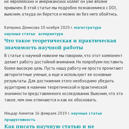
их европейских и американских коллег он уже вполне
привычен. В этой статье мы подробно познакомимся с DOI,
выясним, откуда он берется и можно ли без него обойтись.
Катерина Денисова
10 ноября 2020 г.
магистратура
научные статьи
аспирантура
Что такое теоретическая и практическая
значимость научной работы
В статье о научной новизне мы говорили, что этот компонент
делает работу достойной внимания. Но попробуем поставить
более высокую цель. Пусть нашу работу не просто прочитают
авторитетные ученые, а еще и используют ее основные
результаты. Для достижения этого необходимо убедить
аудиторию в наличии теоретической и практической
значимости представленного исследования. Выясним, что это
такое, чем они отличаются и как их обосновать.
Ильдар Ахметов
16 февраля 2019 г.
научные статьи
продуктивность
Как писать научную статью и не