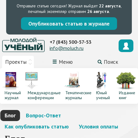
Отправьте статью сегодня!
Журнал выйдет
22 августа
,
печатный экземпляр отправим
26 августа
.
Опубликовать статью в журнале
+7 (843) 500-57-53
info@moluch.ru
Проекты
Меню
Поиск
Научный
Международные
Тематические
Юный
Издание
журнал
конференции
журналы
ученый
книг
Блог
Вопрос-Ответ
Как опубликовать статью
Условия оплаты