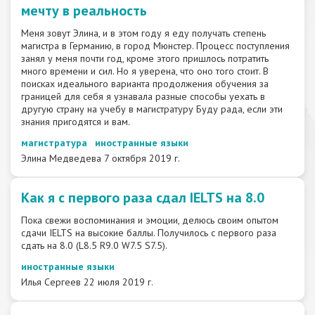
мечту в реальность
Меня зовут Элина, и в этом году я еду получать степень
магистра в Германию, в город Мюнстер. Процесс поступления
занял у меня почти год, кроме этого пришлось потратить
много времени и сил. Но я уверена, что оно того стоит. В
поисках идеального варианта продолжения обучения за
границей для себя я узнавала разные способы уехать в
другую страну на учебу в магистратуру Буду рада, если эти
знания пригодятся и вам.
магистратура
иностранные языки
Элина Медведева
7 октября 2019 г.
Как я с первого раза сдал IELTS на 8.0
Пока свежи воспоминания и эмоции, делюсь своим опытом
сдачи IELTS на высокие баллы. Получилось с первого раза
сдать на 8.0 (L8.5 R9.0 W7.5 S7.5).
иностранные языки
Илья Сергеев
22 июля 2019 г.