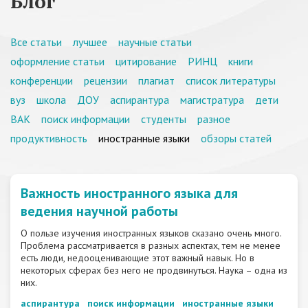
Блог
Все статьи
лучшее
научные статьи
оформление статьи
цитирование
РИНЦ
книги
конференции
рецензии
плагиат
список литературы
вуз
школа
ДОУ
аспирантура
магистратура
дети
ВАК
поиск информации
студенты
разное
продуктивность
иностранные языки
обзоры статей
Важность иностранного языка для
ведения научной работы
О пользе изучения иностранных языков сказано очень много.
Проблема рассматривается в разных аспектах, тем не менее
есть люди, недооценивающие этот важный навык. Но в
некоторых сферах без него не продвинуться. Наука – одна из
них.
аспирантура
поиск информации
иностранные языки