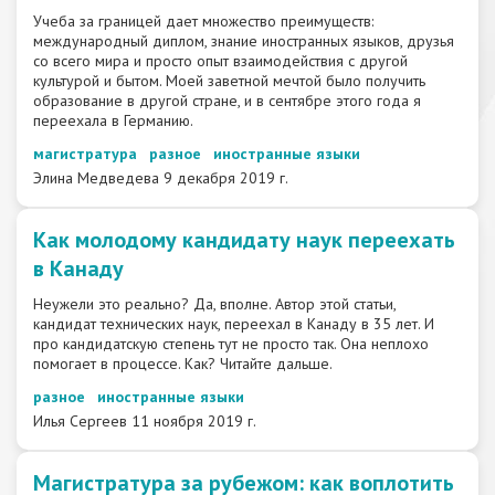
Учеба за границей дает множество преимуществ:
международный диплом, знание иностранных языков, друзья
со всего мира и просто опыт взаимодействия с другой
культурой и бытом. Моей заветной мечтой было получить
образование в другой стране, и в сентябре этого года я
переехала в Германию.
магистратура
разное
иностранные языки
Элина Медведева
9 декабря 2019 г.
​Как молодому кандидату наук переехать
в Канаду
Неужели это реально? Да, вполне. Автор этой статьи,
кандидат технических наук, переехал в Канаду в 35 лет. И
про кандидатскую степень тут не просто так. Она неплохо
помогает в процессе. Как? Читайте дальше.
разное
иностранные языки
Илья Сергеев
11 ноября 2019 г.
Магистратура за рубежом: как воплотить