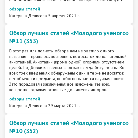
обзоры статей
Катерина Денисова
5 апреля 2021 г.
Обзор лучших статей «Молодого ученого»
№11 (353)
В этот раз для полноты обзора нам не хватило одного
названия – пришлось восполнять недостаток дополнительной
аннотацией. Аннотации (кроме одной) огорчили отсутствием
целей. Подборки ключевых слов как всегда безупречны. Во
всех трех введениях обнаружены одни и те же недостатки:
нет объекта и предмета, не обосновывается научная новизна.
Зато порадовали заключения: все изложены тезисно,
конкретно, отражая основные достижения авторов.
обзоры статей
Катерина Денисова
29 марта 2021 г.
Обзор лучших статей «Молодого ученого»
№10 (352)