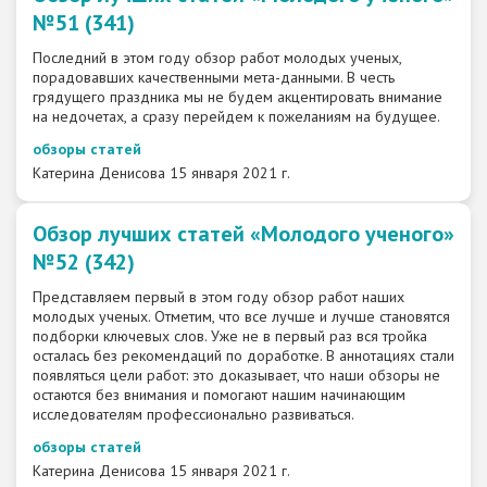
№51 (341)
Последний в этом году обзор работ молодых ученых,
порадовавших качественными мета-данными. В честь
грядущего праздника мы не будем акцентировать внимание
на недочетах, а сразу перейдем к пожеланиям на будущее.
обзоры статей
Катерина Денисова
15 января 2021 г.
Обзор лучших статей «Молодого ученого»
№52 (342)
Представляем первый в этом году обзор работ наших
молодых ученых. Отметим, что все лучше и лучше становятся
подборки ключевых слов. Уже не в первый раз вся тройка
осталась без рекомендаций по доработке. В аннотациях стали
появляться цели работ: это доказывает, что наши обзоры не
остаются без внимания и помогают нашим начинающим
исследователям профессионально развиваться.
обзоры статей
Катерина Денисова
15 января 2021 г.