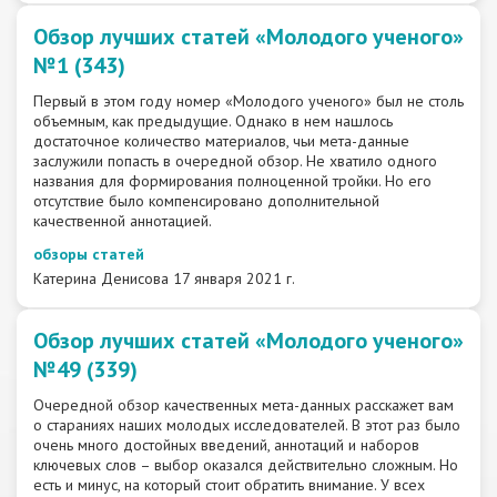
Обзор лучших статей «Молодого ученого»
№1 (343)
Первый в этом году номер «Молодого ученого» был не столь
объемным, как предыдущие. Однако в нем нашлось
достаточное количество материалов, чьи мета-данные
заслужили попасть в очередной обзор. Не хватило одного
названия для формирования полноценной тройки. Но его
отсутствие было компенсировано дополнительной
качественной аннотацией.
обзоры статей
Катерина Денисова
17 января 2021 г.
Обзор лучших статей «Молодого ученого»
№49 (339)
Очередной обзор качественных мета-данных расскажет вам
о стараниях наших молодых исследователей. В этот раз было
очень много достойных введений, аннотаций и наборов
ключевых слов – выбор оказался действительно сложным. Но
есть и минус, на который стоит обратить внимание. У всех