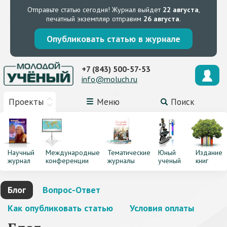
Отправьте статью сегодня!
Журнал выйдет
22 августа
,
печатный экземпляр отправим
26 августа
.
Опубликовать статью в журнале
+7 (843) 500-57-53
info@moluch.ru
Проекты
Меню
Поиск
Научный
Международные
Тематические
Юный
Издание
журнал
конференции
журналы
ученый
книг
Блог
Вопрос-Ответ
Как опубликовать статью
Условия оплаты