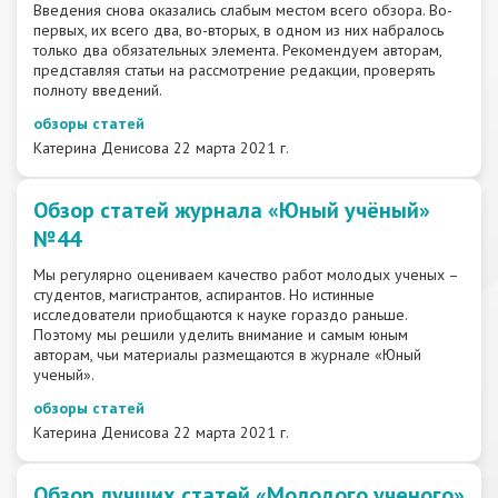
Введения снова оказались слабым местом всего обзора. Во-
первых, их всего два, во-вторых, в одном из них набралось
только два обязательных элемента. Рекомендуем авторам,
представляя статьи на рассмотрение редакции, проверять
полноту введений.
обзоры статей
Катерина Денисова
22 марта 2021 г.
Обзор статей журнала «Юный учёный»
№44
Мы регулярно оцениваем качество работ молодых ученых –
студентов, магистрантов, аспирантов. Но истинные
исследователи приобщаются к науке гораздо раньше.
Поэтому мы решили уделить внимание и самым юным
авторам, чьи материалы размещаются в журнале «Юный
ученый».
обзоры статей
Катерина Денисова
22 марта 2021 г.
Обзор лучших статей «Молодого ученого»