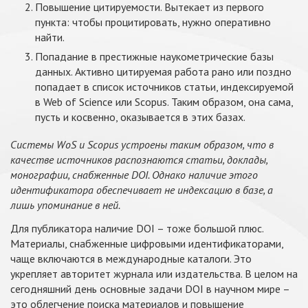
Повышение цитируемости. Вытекает из первого
пункта: чтобы процитировать, нужно оперативно
найти.
Попадание в престижные наукометрические базы
данных. Активно цитируемая работа рано или поздно
попадает в список источников статьи, индексируемой
в Web of Science или Scopus. Таким образом, она сама,
пусть и косвенно, оказывается в этих базах.
Системы WoS и Scopus устроены таким образом, что в
качестве источников распознаются статьи, доклады,
монографии, снабженные DOI. Однако наличие этого
идентификатора обеспечивает не индексацию в базе, а
лишь упоминание в ней.
Для публикатора наличие DOI – тоже большой плюс.
Материалы, снабженные цифровыми идентификаторами,
чаще включаются в международные каталоги. Это
укрепляет авторитет журнала или издательства. В целом на
сегодняшний день основные задачи DOI в научном мире –
это облегчение поиска материалов и повышение