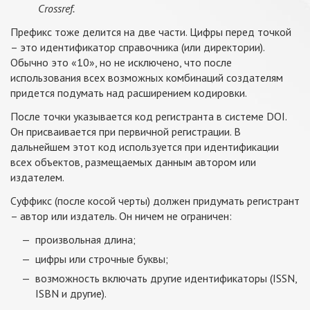
Crossref.
Префикс тоже делится на две части. Цифры перед точкой
– это идентификатор справочника (или директории).
Обычно это «10», но не исключено, что после
использования всех возможных комбинаций создателям
придется подумать над расширением кодировки.
После точки указывается код регистранта в системе DOI.
Он присваивается при первичной регистрации. В
дальнейшем этот код используется при идентификации
всех объектов, размещаемых данным автором или
издателем.
Суффикс (после косой черты) должен придумать регистрант
– автор или издатель. Он ничем не ограничен:
произвольная длина;
цифры или строчные буквы;
возможность включать другие идентификаторы (ISSN,
ISBN и другие).