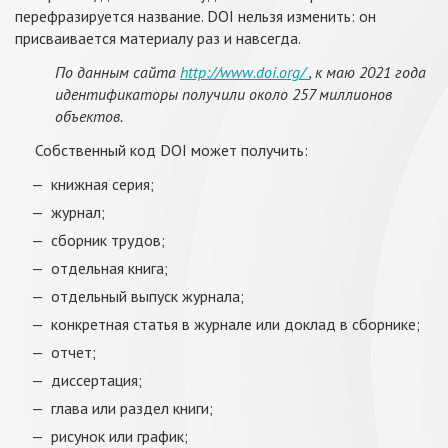
перефразируется название. DOI нельзя изменить: он
присваивается материалу раз и навсегда.
По данным сайта
http://www.doi.org/
, к маю 2021 года
идентификаторы получили около 257 миллионов
объектов.
Собственный код DOI может получить:
книжная серия;
журнал;
сборник трудов;
отдельная книга;
отдельный выпуск журнала;
конкретная статья в журнале или доклад в сборнике;
отчет;
диссертация;
глава или раздел книги;
рисунок или график;