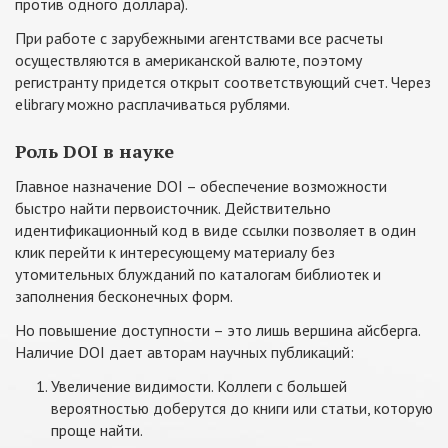
против одного доллара).
При работе с зарубежными агентствами все расчеты
осуществляются в американской валюте, поэтому
регистранту придется открыт соответствующий счет. Через
elibrary можно расплачиваться рублями.
Роль DOI в науке
Главное назначение DOI – обеспечение возможности
быстро найти первоисточник. Действительно
идентификационный код в виде ссылки позволяет в один
клик перейти к интересующему материалу без
утомительных блужданий по каталогам библиотек и
заполнения бесконечных форм.
Но повышение доступности – это лишь вершина айсберга.
Наличие DOI дает авторам научных публикаций:
Увеличение видимости. Коллеги с большей
вероятностью доберутся до книги или статьи, которую
проще найти.