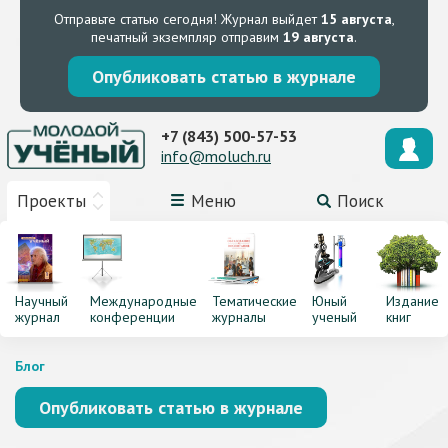
Отправьте статью сегодня!
Журнал выйдет
15 августа
,
печатный экземпляр отправим
19 августа
.
Опубликовать статью в журнале
+7 (843) 500-57-53
info@moluch.ru
Проекты
Меню
Поиск
Научный
Международные
Тематические
Юный
Издание
журнал
конференции
журналы
ученый
книг
Блог
Опубликовать статью в журнале