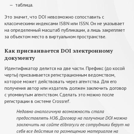
таблица.
Это значит, что DOI невозможно сопоставить с
классическими индексами ISBN или ISSN. Он не указывает
на определенный масштаб публикации, а лишь закрепляет
за объектом место в виртуальном пространстве.
Как присваивается DOI электронному
документу
Идентификатор делится на две части. Префикс (до косой
черты) присваивается регистрационным ведомством,
которое может действовать через агентства. Для его
получения автор или издатель должен заключить договор
с упомянутым агентством. Сделать это можно после
регистрации в системе Crossref.
Недавно аналогичную возможность стала
предоставлять НЭБ. Договор на получение DOI можно
заключить на сайте elibrary.ru ее сотрудники берут на
себя все действия по размещению материалов на