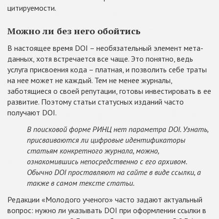
цитируемости.
Можно ли без него обойтись
В настоящее время DOI – необязательный элемент мета-
данных, хотя встречается все чаще. Это понятно, ведь
услуга присвоения кода – платная, и позволить себе траты
на нее может не каждый. Тем не менее журналы,
заботящиеся о своей репутации, готовы инвестировать в ее
развитие. Поэтому статьи статусных изданий часто
получают DOI.
В поисковой форме РИНЦ нет параметра DOI. Узнать,
присваиваются ли цифровые идентификаторы
статьям конкретного журнала, можно,
ознакомившись непосредственно с его архивом.
Обычно DOI проставляют на сайте в виде ссылки, а
также в самом тексте статьи.
Редакции «Молодого ученого» часто задают актуальный
вопрос: нужно ли указывать DOI при оформлении ссылки в