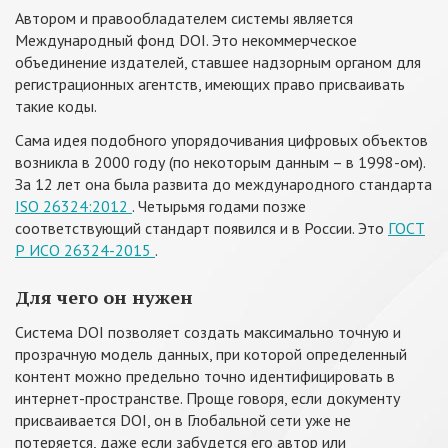
Автором и правообладателем системы является
Международный фонд DOI. Это некоммерческое
объединение издателей, ставшее надзорным органом для
регистрационных агентств, имеющих право присваивать
такие коды.
Сама идея подобного упорядочивания цифровых объектов
возникла в 2000 году (по некоторым данным – в 1998-ом).
За 12 лет она была развита до международного стандарта
ISO 26324:2012
. Четырьмя годами позже
соответствующий стандарт появился и в России. Это
ГОСТ
Р ИСО 26324-2015
.
Для чего он нужен
Система DOI позволяет создать максимально точную и
прозрачную модель данных, при которой определенный
контент можно предельно точно идентифицировать в
интернет-пространстве. Проще говоря, если документу
присваивается DOI, он в Глобальной сети уже не
потеряется, даже если забудется его автор или