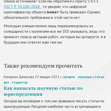
списке источников? Если мы обратимся к пункту 5.9.3.1
ГОСТ Р 7.0.100-2018
, то увидим, что цифровой
идентификатор объекта
может
быть приведен. Однако
обязательного требования в этой части нет.
Молодым ученым можно лишь порекомендовать из
солидарности с коллегами все же DOI указывать, ведь это
принесет пользу авторам работ, которые вы цитируете. А в
будущем они ответят вам тем же.
Также рекомендуем прочитать
Катерина Денисова
27 января 2021 г.
лучшее
научные статьи
вуз
студенты
Как написать научную статью по
юриспруденции
Сегодня мы поговорим о том, как правильно писать статьи по
юриспруденции. Раскроем наиболее часто встречающиеся