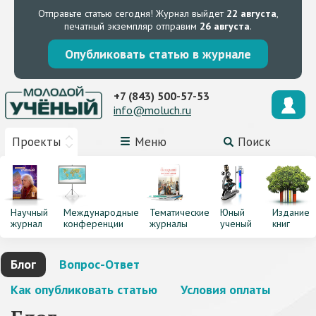
Отправьте статью сегодня!
Журнал выйдет
22 августа
,
печатный экземпляр отправим
26 августа
.
Опубликовать статью в журнале
+7 (843) 500-57-53
info@moluch.ru
Проекты
Меню
Поиск
Научный
Международные
Тематические
Юный
Издание
журнал
конференции
журналы
ученый
книг
Блог
Вопрос-Ответ
Как опубликовать статью
Условия оплаты