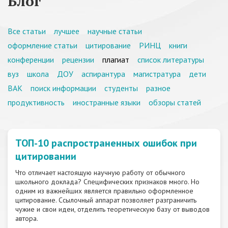
Блог
Все статьи
лучшее
научные статьи
оформление статьи
цитирование
РИНЦ
книги
конференции
рецензии
плагиат
список литературы
вуз
школа
ДОУ
аспирантура
магистратура
дети
ВАК
поиск информации
студенты
разное
продуктивность
иностранные языки
обзоры статей
ТОП-10 распространенных ошибок при
цитировании
Что отличает настоящую научную работу от обычного
школьного доклада? Специфических признаков много. Но
одним из важнейших является правильно оформленное
цитирование. Ссылочный аппарат позволяет разграничить
чужие и свои идеи, отделить теоретическую базу от выводов
автора.