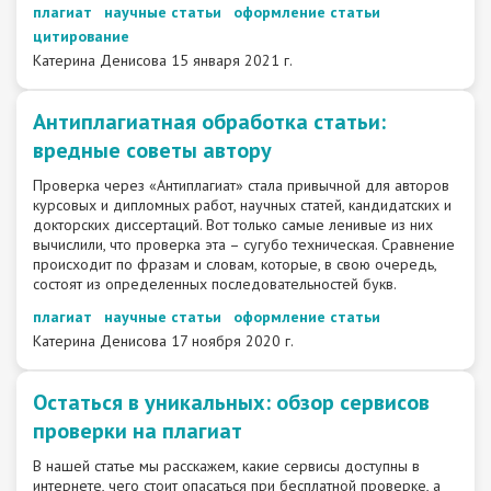
плагиат
научные статьи
оформление статьи
цитирование
Катерина Денисова
15 января 2021 г.
Антиплагиатная обработка статьи:
вредные советы автору
Проверка через «Антиплагиат» стала привычной для авторов
курсовых и дипломных работ, научных статей, кандидатских и
докторских диссертаций. Вот только самые ленивые из них
вычислили, что проверка эта – сугубо техническая. Сравнение
происходит по фразам и словам, которые, в свою очередь,
состоят из определенных последовательностей букв.
плагиат
научные статьи
оформление статьи
Катерина Денисова
17 ноября 2020 г.
Остаться в уникальных: обзор сервисов
проверки на плагиат
В нашей статье мы расскажем, какие сервисы доступны в
интернете, чего стоит опасаться при бесплатной проверке, а