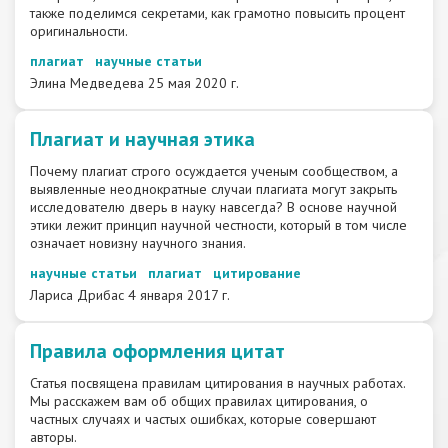
также поделимся секретами, как грамотно повысить процент
оригинальности.
плагиат
научные статьи
Элина Медведева
25 мая 2020 г.
​Плагиат и научная этика
Почему плагиат строго осуждается ученым сообществом, а
выявленные неоднократные случаи плагиата могут закрыть
исследователю дверь в науку навсегда? В основе научной
этики лежит принцип научной честности, который в том числе
означает новизну научного знания.
научные статьи
плагиат
цитирование
Лариса Дрибас
4 января 2017 г.
Правила оформления цитат
Статья посвящена правилам цитирования в научных работах.
Мы расскажем вам об общих правилах цитирования, о
частных случаях и частых ошибках, которые совершают
авторы.