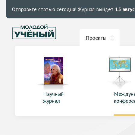
Отправьте статью сегодня!
Журнал выйдет
15 авгу
Проекты
Научный
Междун
журнал
конфере