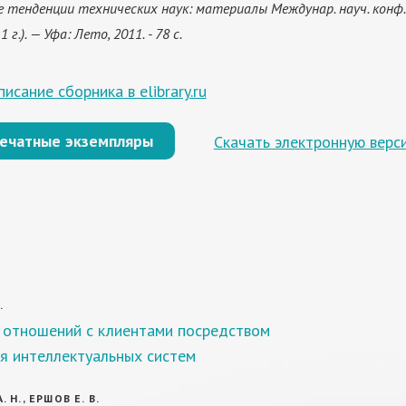
 тенденции технических наук: материалы Междунар. науч. конф. (
г.). — Уфа: Лето, 2011. - 78 с.
исание сборника в elibrary.ru
печатные экземпляры
Скачать электронную верс
.
 отношений с клиентами посредством
я интеллектуальных систем
 Н., ЕРШОВ Е. В.