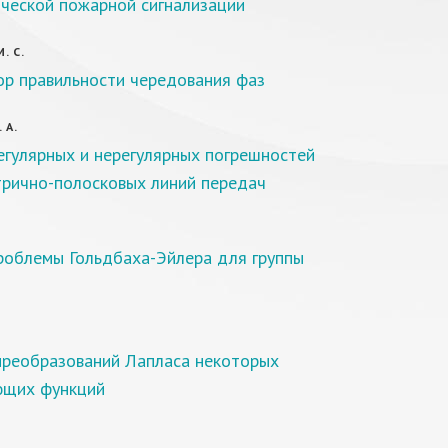
ческой пожарной сигнализации
. С.
р правильности чередования фаз
 А.
егулярных и нерегулярных погрешностей
рично-полосковых линий передач
роблемы Гольдбаха-Эйлера для группы
преобразований Лапласа некоторых
ющих функций