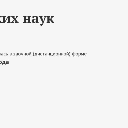
их наук
ась в заочной (дистанционной) форме
ода