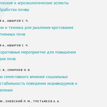
ческие и агроэкологические аспекты
бработки почвы
 А., АШЫРОВ С. Ч.
ии и техника для рыхления-кротования
тненных почв
 А., АШЫРОВ С. Ч.
оративные мероприятия для повышения
дия почв
 В., СМИРНОВ Н. Я.
и селективного влияния социальных
 стабильность поведения индивидуумов и
селения
М., ОНЕВСКИЙ П. М., ТРЕТЬЯКОВ А. А.