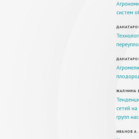
Агрономи
систем о
ДАНАТАРОВ
Технолог
переупло
ДАНАТАРОВ
Агромели
плодоро
ЖАЛНИНА Е.
Тенденци
сетей на
групп на
ИВАНОВ А. 