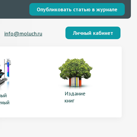
Опубликовать статью в журнале
Личный кабинет
info@moluch.ru
Издание
ый
книг
еный