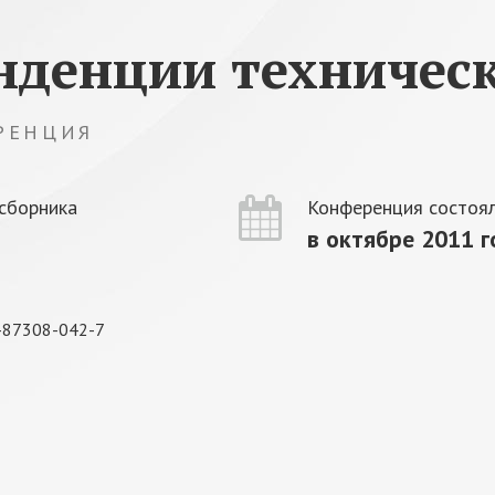
нденции техническ
РЕНЦИЯ
сборника
Конференция состоял
в октябре 2011 г
-87308-042-7