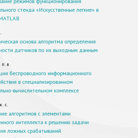
ание режимов функционирования
льного стенда «Искусственные легкие» в
 MATLAB
.
ческая основа алгоритма определения
ности датчиков по их выходным данным
П. В.
ция беспроводного информационного
йствия в специализированном
льно-вычислительном комплексе
. С.
ие алгоритмов с элементами
енного интеллекта к решению задачи
ия ложных срабатываний