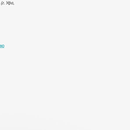
г. Уфа,
ию