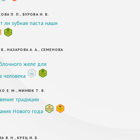
ВА П. П., БУРОВА Н. В.
 ли зубная паста наши
В., НАЗАРОВА А. А., СЕМЕНОВА
блочного желе для
а человека
О Е. М., МИНЮК Т. В.
вение традиции
ания Нового года
 В. Н., КРЕЦ И. Б.