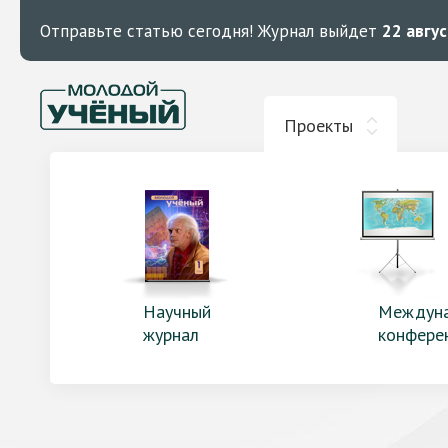
Отправьте статью сегодня!
Журнал выйдет
22 авгу
Проекты
Научный
Междун
журнал
конфере