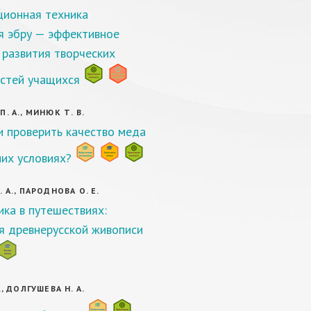
ионная техника
я эбру — эффективное
 развития творческих
стей учащихся
. А., МИНЮК Т. В.
 проверить качество меда
их условиях?
 А., ПАРОДНОВА О. Е.
ка в путешествиях:
я древнерусской живописи
., ДОЛГУШЕВА Н. А.