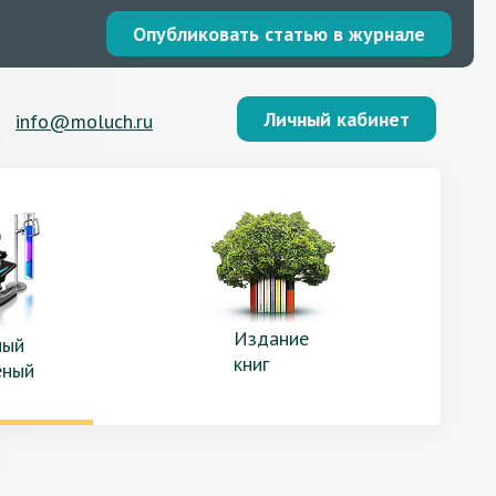
Опубликовать статью в журнале
Личный кабинет
info@moluch.ru
Издание
ый
книг
еный