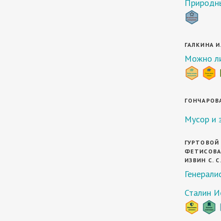
Природны
ГАЛКИНА И.
Можно ли
ГОНЧАРОВА 
Мусор и 
ГУРТОВОЙ Е
ФЕТИСОВА Е
ИЗВИН С. С
Генерали
Сталин И