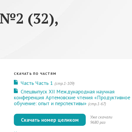
№2 (32),
СКАЧАТЬ ПО ЧАСТЯМ
Часть Часть 1
(стр.1-109)
Спецвыпуск XII Международная научная
конференция Артемовские чтения «Продуктивное
обучение: опыт и перспективы»
(стр.1-67)
Уже скачали
Скачать номер целиком
9680 раз