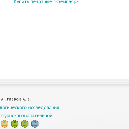
Купить печатные экземпляры
А., ГЛЕБОВ А. В.
логического исследования
атурно-познавательной