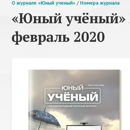
О журнале «Юный ученый»
/
Номера журнала
«Юный учёный» 
февраль 2020