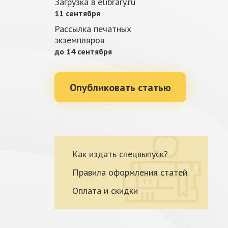
Загрузка в elibrary.ru
11 сентября
Рассылка печатных
экземпляров
до 14 сентября
Опубликовать статью
Как издать спецвыпуск?
Правила оформления статей
Оплата и скидки