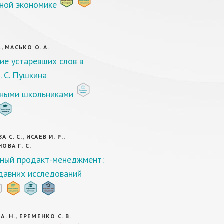
ной экономике
., МАСЬКО О. А.
ие устаревших слов в
. С. Пушкина
ными школьниками
С. С., ИСАЕВ И. Р.,
ОВА Г. С.
ный продакт-менеджмент:
давних исследований
. Н., ЕРЕМЕНКО С. В.