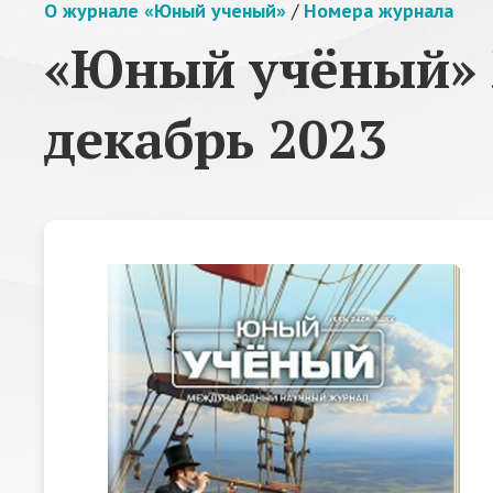
О журнале «Юный ученый»
/
Номера журнала
«Юный учёный» 
декабрь 2023