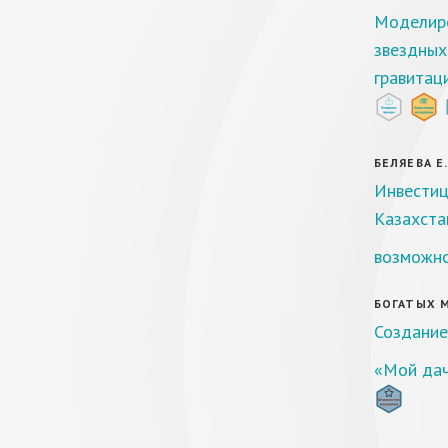
Моделир
звездных
гравитац
БЕЛЯЕВА Е.
Инвестиц
Казахста
возможн
БОГАТЫХ М.
Создание
«Мой да