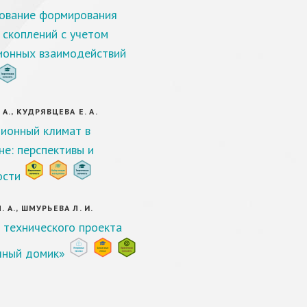
ование формирования
 скоплений с учетом
ионных взаимодействий
 А., КУДРЯВЦЕВА Е. А.
ионный климат в
не: перспективы и
ости
 А., ШМУРЬЕВА Л. И.
 технического проекта
чный домик»