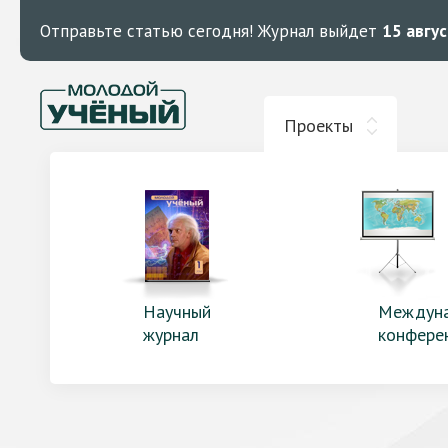
Отправьте статью сегодня!
Журнал выйдет
15 авгу
Проекты
Научный
Междун
журнал
конфере