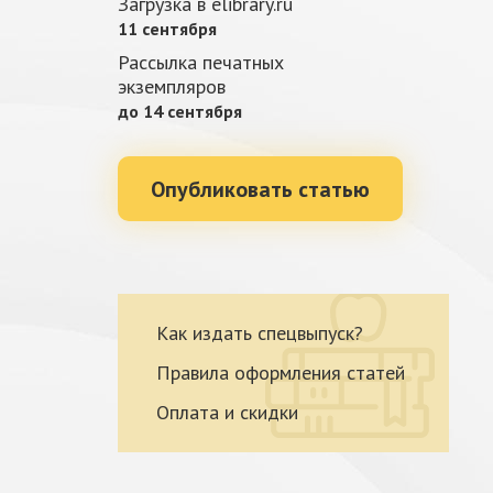
Загрузка в elibrary.ru
11 сентября
Рассылка печатных
экземпляров
до 14 сентября
Опубликовать статью
Как издать спецвыпуск?
Правила оформления статей
Оплата и скидки