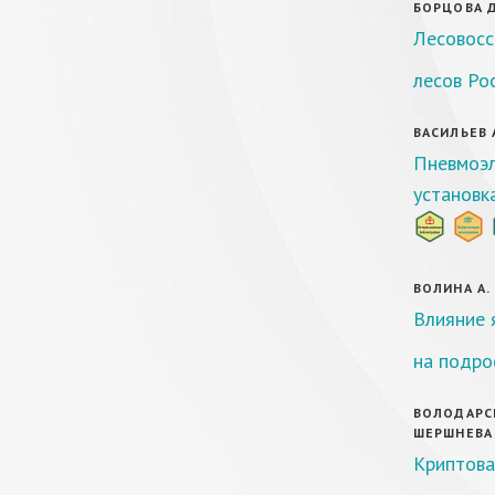
БОРЦОВА Д.
Лесовосс
лесов Ро
ВАСИЛЬЕВ А
Пневмоэл
установк
ВОЛИНА А. 
Влияние 
на подро
ВОЛОДАРСКИ
ШЕРШНЕВА Г
Криптова