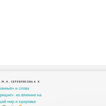
М. Н., СЕРЕБРЯКОВА А. Х.
ранные» и слова
рящие»: их влияние на
ий мир и здоровье