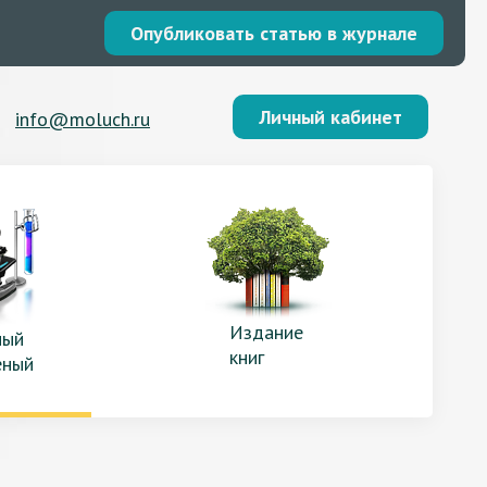
Опубликовать статью в журнале
Личный кабинет
info@moluch.ru
Издание
ый
книг
еный