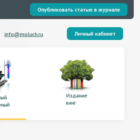
Опубликовать статью в журнале
Личный кабинет
info@moluch.ru
Издание
ый
книг
еный