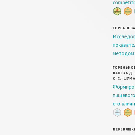
competiti
ГОРБАНЕВА 
Исследов
показате
методом 
ГОРЕНЬКОВА
ЛАПЕЗА Д. 
К. С., ШУМА
Формиров
пищевого
его влия
ДЕРЕВЯШКИ