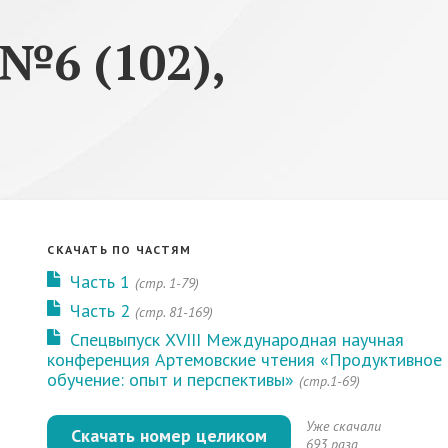
№6 (102),
СКАЧАТЬ ПО ЧАСТЯМ
Часть 1
(стр. 1-79)
Часть 2
(стр. 81-169)
Спецвыпуск XVIII Международная научная
конференция Артемовские чтения «Продуктивное
обучение: опыт и перспективы»
(стр.1-69)
Уже скачали
Скачать номер целиком
693 раза