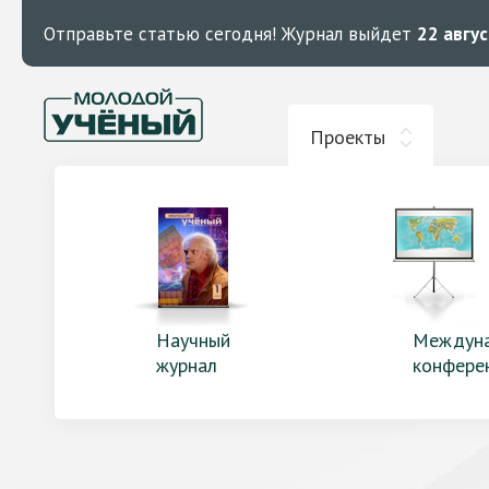
Отправьте статью сегодня!
Журнал выйдет
22 авгу
Проекты
Научный
Междун
журнал
конфере