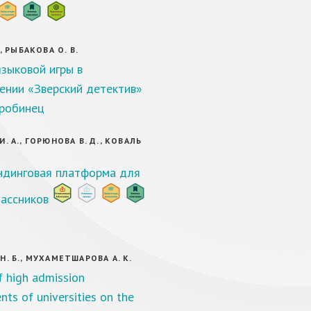
., РЫБАКОВА О. В.
зыковой игры в
ении «Зверский детектив»
робинец
. А., ГОРЮНОВА В. Д., КОВАЛЬ
динговая платформа для
ассников
Н. Б., МУХАМЕТШАРОВА А. К.
f high admission
nts of universities on the