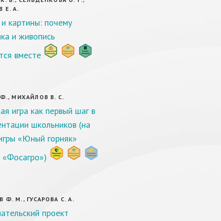
 Е. А.
и картины: почему
ка и живопись
тся вместе
Ф., МИХАЙЛОВ В. С.
ая игра как первый шаг в
нтации школьников (на
игры «Юный горняк»
 «Фосагро»)
Ф. М., ГУСАРОВА С. А.
ательский проект