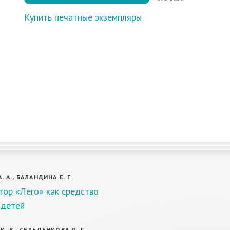
Купить печатные экземпляры
. А., БАЛАНДИНА Е. Г.
тор «Лего» как средство
 детей
. В., СЕЛЬДЕНКОВА О. Г.,