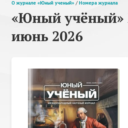
О журнале «Юный ученый»
/
Номера журнала
«Юный учёный» 
июнь 2026