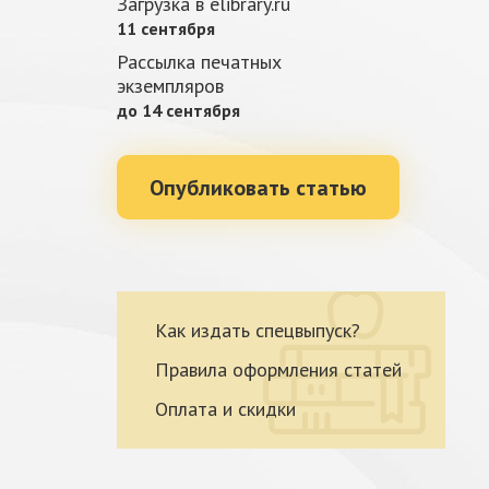
Загрузка в elibrary.ru
11 сентября
Рассылка печатных
экземпляров
до 14 сентября
Опубликовать статью
Как издать спецвыпуск?
Правила оформления статей
Оплата и скидки