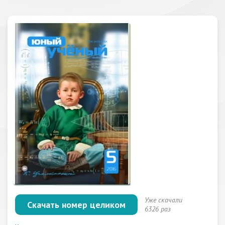
Уже скачали
Скачать номер целиком
6326 раз