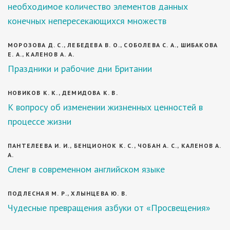
необходимое количество элементов данных
конечных непересекающихся множеств
МОРОЗОВА Д. С., ЛЕБЕДЕВА В. О., СОБОЛЕВА С. А., ШИБАКОВА
Е. А., КАЛЕНОВ А. А.
Праздники и рабочие дни Британии
НОВИКОВ К. К., ДЕМИДОВА К. В.
К вопросу об изменении жизненных ценностей в
процессе жизни
ПАНТЕЛЕЕВА И. И., БЕНЦИОНОК К. С., ЧОБАН А. С., КАЛЕНОВ А.
А.
Сленг в современном английском языке
ПОДЛЕСНАЯ М. Р., ХЛЫНЦЕВА Ю. В.
Чудесные превращения азбуки от «Просвещения»