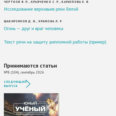
ЧЕРТКОВ В. П., КРАВЧЕНКО С. Р., КАРАУЛОВА Е. В.
Исследование верховьев реки Белой
ШАКИРЗЯНОВ Д. И., ХРАМОВА Л. Р.
Огонь — друг и враг человека
Текст речи на защиту дипломной работы (пример)
Принимаются статьи
№8 (104), сентябрь 2026
СЛЕДУЮЩИЙ
ВЫПУСК