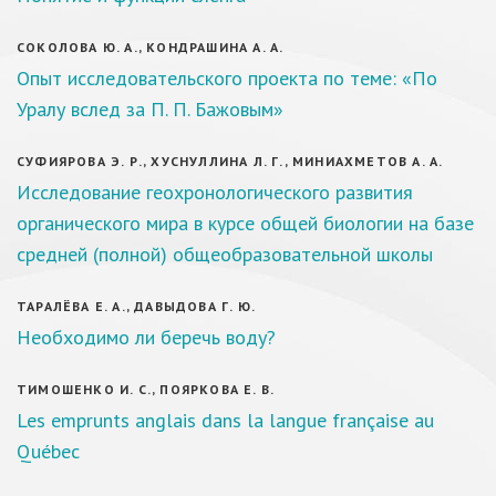
СОКОЛОВА Ю. А., КОНДРАШИНА А. А.
Опыт исследовательского проекта по теме: «По
Уралу вслед за П. П. Бажовым»
СУФИЯРОВА Э. Р., ХУСНУЛЛИНА Л. Г., МИНИАХМЕТОВ А. А.
Исследование геохронологического развития
органического мира в курсе общей биологии на базе
средней (полной) общеобразовательной школы
ТАРАЛЁВА Е. А., ДАВЫДОВА Г. Ю.
Необходимо ли беречь воду?
ТИМОШЕНКО И. С., ПОЯРКОВА Е. В.
Les emprunts anglais dans la langue française au
Québec