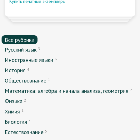
Купить печатные экземпляры
Все рубрики
Русский язык
3
Иностранные языки
8
История
4
Обществознание
1
Математика: алгебра и начала анализа, геометрия
2
Физика
2
Химия
1
Биология
3
Естествознание
5