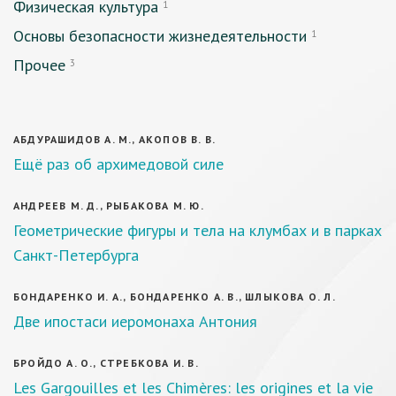
Физическая культура
1
Основы безопасности жизнедеятельности
1
Прочее
3
АБДУРАШИДОВ А. М., АКОПОВ В. В.
Ещё раз об архимедовой силе
АНДРЕЕВ М. Д., РЫБАКОВА М. Ю.
Геометрические фигуры и тела на клумбах и в парках
Санкт-Петербурга
БОНДАРЕНКО И. А., БОНДАРЕНКО А. В., ШЛЫКОВА О. Л.
Две ипостаси иеромонаха Антония
БРОЙДО А. О., СТРЕБКОВА И. В.
Les Gargouilles et les Chimères: les origines et la vie