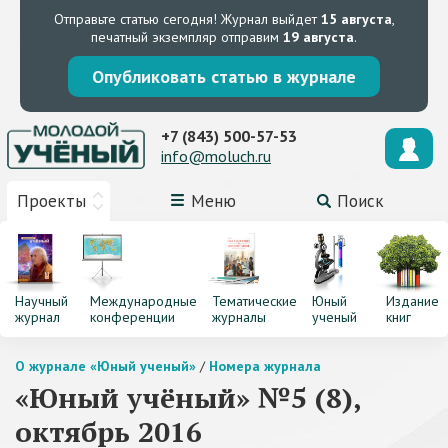
Отправьте статью сегодня!
Журнал выйдет
15 августа
,
печатный экземпляр отправим
19 августа
.
Опубликовать статью в журнале
+7 (843) 500-57-53
info@moluch.ru
Проекты
Меню
Поиск
Научный
Международные
Тематические
Юный
Издание
журнал
конференции
журналы
ученый
книг
О журнале «Юный ученый»
/
Номера журнала
«Юный учёный» №5 (8),
октябрь 2016