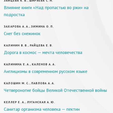
ЗАЙЦЕВА К. В., ШИРЯЕВА С. Н.
Влияние книги «Над пропастью во ржи» на
подростка
ЗАХАРОВА А. А., ЗИМИНА О. П.
Снег без снежинок
КАЛИНИН В. В., РАЙЦЕВА Е. В.
Дорога в космос — мечта человечества
КАЛИНИНА Е. А., КАЛЕНОВ А. А.
Англицизмы в современном русском языке
КАЛОШИН М. С., ПАВЛОВА А. А.
Четвероногие бойцы Великой Отечественной войны
КЕЛЛЕР Е. А., ЛУГАНСКАЯ А. Ю.
Санитар организма человека — пектин