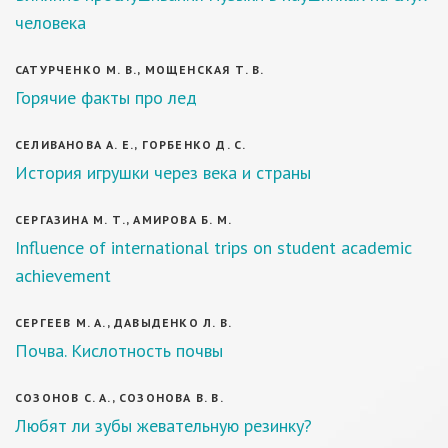
человека
САТУРЧЕНКО М. В., МОЩЕНСКАЯ Т. В.
Горячие факты про лед
СЕЛИВАНОВА А. Е., ГОРБЕНКО Д. С.
История игрушки через века и страны
СЕРГАЗИНА М. Т., АМИРОВА Б. М.
Influence of international trips on student academic
achievement
СЕРГЕЕВ М. А., ДАВЫДЕНКО Л. В.
Почва. Кислотность почвы
СОЗОНОВ С. А., СОЗОНОВА В. В.
Любят ли зубы жевательную резинку?