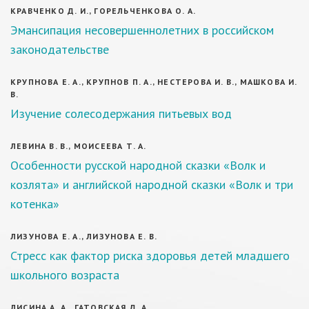
КРАВЧЕНКО Д. И., ГОРЕЛЬЧЕНКОВА О. А.
Эмансипация несовершеннолетних в российском
законодательстве
КРУПНОВА Е. А., КРУПНОВ П. А., НЕСТЕРОВА И. В., МАШКОВА И.
В.
Изучение солесодержания питьевых вод
ЛЕВИНА В. В., МОИСЕЕВА Т. А.
Особенности русской народной сказки «Волк и
козлята» и английской народной сказки «Волк и три
котенка»
ЛИЗУНОВА Е. А., ЛИЗУНОВА Е. В.
Стресс как фактор риска здоровья детей младшего
школьного возраста
ЛИСИНА А. А., ГАТОВСКАЯ Д. А.