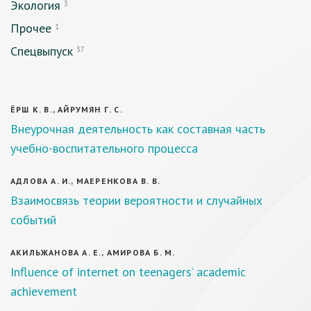
Экология
3
Прочее
1
Спецвыпуск
37
ЁРШ К. В., АЙРУМЯН Г. С.
Внеурочная деятельность как составная часть
учебно-воспитательного процесса
АДЛОВА А. И., МАЕРЕНКОВА В. В.
Взаимосвязь теории вероятности и случайных
событий
АКИЛЬЖАНОВА А. Е., АМИРОВА Б. М.
Influence of internet on teenagers’ academic
achievement