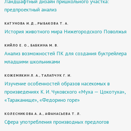
Ландшафтный дизайн пришкольного участка:
предпроектный анализ
КАТУНОВА И. Д., РЫБАКОВА Т. А.
История животного мира Нижегородского Поволжья
КИЙЛО Е. О., БАБКИНА М. В.
Анализ возможностей ПК для создания буктрейлера
младшими школьниками
КОЖЕМЯКИН Л. А., ТАЛАПЧУК Г. И.
Изучение особенностей образов насекомых в
произведениях К. И. Чуковского «Муха — Цокотуха»,
«Тараканище», «Федорино горе»
КОЛЕСНИКОВА А. А., АФАНАСЬЕВА Т. Л.
Сфера употребления производных предлогов