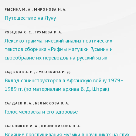
РЫСИНА М. А., МИРОНОВА Н. А.
Путешествие на Луну
РЯБЦЕВА С. С., ГРУМЕЗА Р. А.
Лексико-грамматический анализ поэтических
текстов сборника «Рифмы матушки Гусыни» и
своеобразие их переводов на русский язык
САДЫКОВ А. Р., ЛУКОВКИНА И. Д.
Вклад санинструкторов в Афганскую войну 1979–
1989 гг. (по материалам архива В. Д. Штрак)
САЛДАЕВ К. А., БЕЛЫСКОВА В. А.
Голос человека и его здоровье
САЛЬНИКОВ И. А., ОВЧИННИКОВА Н. А.
Влияние прослушивания музыки в наушниках на слух