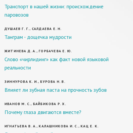
Транспорт в нашей жизни: происхождение
паровозов
ДУШАЕВ Г. Г., САЛДАЕВА Е. Н.
Танграм - дощечка мудрости
ЖИТИНЕВА Д. А., ГОРБАЧЕВА Е. Ю.
Слово «чирлидинг» как факт новой языковой
реальности
ЗИННУРОВА К. И., БУРОВА Н. В.
Влияет ли зубная паста на прочность зубов
ИВАНОВ М. С., БАЙБИКОВА Р. Х.
Почему глаза двигаются вместе?
ИГНАТЬЕВА В. А., КАЛАШНИКОВА И. С., КАЦ Е. К.