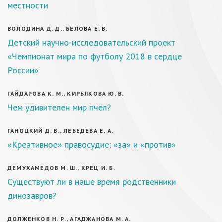
местности
ВОЛОДИНА Д. Д., БЕЛОВА Е. В.
Детский научно-исследовательский проект
«Чемпионат мира по футболу 2018 в сердце
России»
ГАЙДАРОВА К. М., КИРЬЯКОВА Ю. В.
Чем удивителен мир пчёл?
ГАНОЦКИЙ Д. В., ЛЕБЕДЕВА Е. А.
«Креативное» правосудие: «за» и «против»
ДЕМУХАМЕДОВ М. Ш., КРЕЦ И. Б.
Существуют ли в наше время родственники
динозавров?
ДОЛЖЕНКОВ Н. Р., АГАДЖАНОВА М. А.