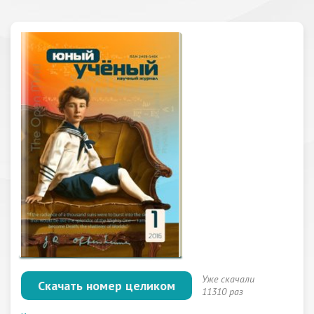
Уже скачали
Скачать номер целиком
11310 раз