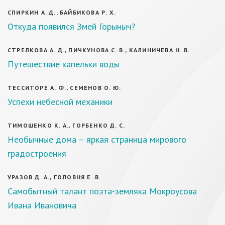
СПИРКИН А. Д., БАЙБИКОВА Р. Х.
Откуда появился Змей Горыныч?
СТРЕЛКОВА А. Д., ПИЧКУНОВА С. В., КАЛИНИЧЕВА Н. В.
Путешествие капельки воды
ТЕССИТОРЕ А. Ф., СЕМЕНОВ О. Ю.
Успехи небесной механики
ТИМОШЕНКО К. А., ГОРБЕНКО Д. С.
Необычные дома – яркая страница мирового
градостроения
УРАЗОВ Д. А., ГОЛОВНЯ Е. В.
Самобытный талант поэта-земляка Мокроусова
Ивана Ивановича