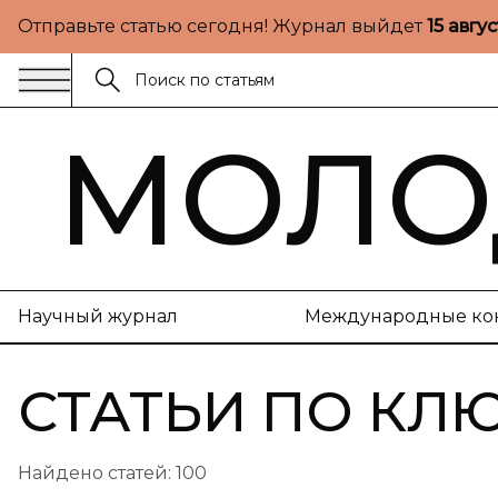
Отправьте статью сегодня! Журнал выйдет
15 авгу
МОЛО
Научный журнал
Международные ко
СТАТЬИ ПО КЛ
Найдено статей:
100