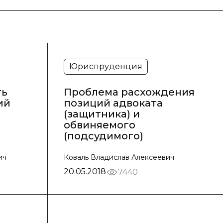
Юриспруденция
ть
Проблема расхождения
ий
позиций адвоката
(защитника) и
обвиняемого
(подсудимого)
ич
Коваль Владислав Алексеевич
20.05.2018
7440