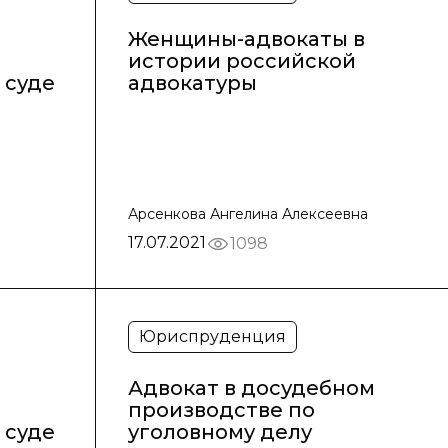
Женщины-адвокаты в
истории российской
 суде
адвокатуры
Арсенкова Ангелина Алексеевна
17.07.2021
1098
Юриспруденция
Адвокат в досудебном
производстве по
 суде
уголовному делу