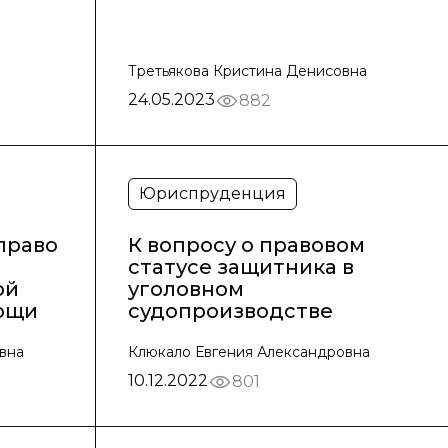
Третьякова Кристина Денисовна
24.05.2023
882
Юриспруденция
право
К вопросу о правовом
статусе защитника в
ой
уголовном
ощи
судопроизводстве
вна
Клюкало Евгения Александровна
10.12.2022
801