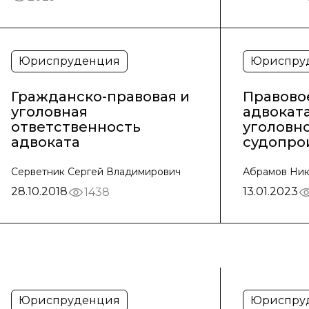
Юриспруденция
Юриспру
Гражданско-правовая и
Правово
уголовная
адвоката
ответственность
уголовн
адвоката
судопро
Серветник Сергей Владимирович
Абрамов Ник
28.10.2018
13.01.2023
1438
Юриспруденция
Юриспру