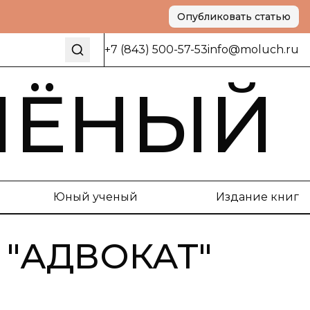
Опубликовать статью
+7 (843) 500-57-53
info@moluch.ru
ЧЁНЫЙ
Юный ученый
Издание книг
"
АДВОКАТ
"