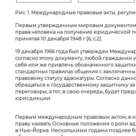
Рис. 1. Международные правовые акты, регу
Первым утвержденным мировым документом, 
права человека на получение юридической п
принятая 10 декабря 1948 г [6, с.2].
19 декабря 1966 года был утвержден Междуна
согласно этому документу, любой гражданин
себя или же привлечь обозначенного защитника
стандартных правилах общения с заключенн
правовому статусу адвокатуры. Согласно дан
обращаться к государственному защитнику за 
переговоры, а тот, в свою очередь, будет пре
юрисдикции.
Первым международным правовым актом, в ко
праву назвать Основные положения о роли ад
в Нью-Йорке. Несколькими годами позднее б