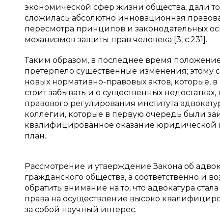
экономической сфер жизни общества, дали то
сложилась абсолютно инновационная правова
пересмотра принципов и законодательных осн
механизмов защиты прав человека [3, с.231].
Таким образом, в последнее время положение
претерпело существенные изменения; этому 
новых нормативно-правовых актов, которые, в
стоит забывать и о существенных недостатка
правового регулирования института адвокатур
коллегии, которые в первую очередь были за
квалифицированное оказание юридической п
план.
Рассмотрение и утверждение Закона об адвок
гражданского общества, а соответственно и в
обратить внимание на то, что адвокатура ст
права на осуществление высоко квалифициров
за собой научный интерес.