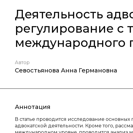
Деятельность адв
регулирование с 
международного 
Автор
Севостьянова Анна Германовна
Аннотация
В статье проводится исследование основных
адвокатской деятельности. Кроме того, рассм
международном уровне, проводится анализ 