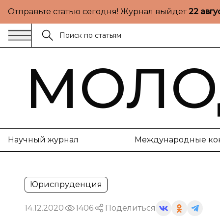
Отправьте статью сегодня! Журнал выйдет
22 авгу
МОЛО
Научный журнал
Международные ко
Юриспруденция
14.12.2020
1406
Поделиться