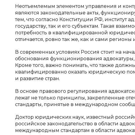
Неотъемлемым элементом управления и конт
являются законодательные акты, функциониру
тем, что согласно Конституции РФ, институт 
государству, так и его субъектам. Такая взаи
потребность в квалифицированной юридичес
отличается, ровно так же, как и сами регионы 
В современных условиях Россия стоит на нач
обоснования функционирования адвокатуры, 
Кроме того, важно понимать, что также должны
квалифицированно оказать юридическую помо
и развитие стран.
В основе правового регулирования адвокатс
лежат не только принципы, закрепленные от
стандарты, принятые в международном сообщ
Доктор юридических наук, известный россий
российское законодательство в области адвок
международным стандартам в области адвокат