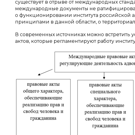
существует в отрыве от международных станд
международные документы не ратифицирован
о функционировании института российской а
принципами в данной области, о территориал
В современных источниках можно встретить
актов, которые регламентируют работу институт