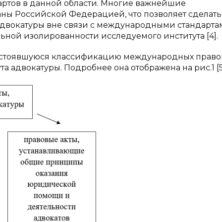
артов в данной области. Многие важнейшие
ы Российской Федерацией, что позволяет сделать
двокатуры вне связи с международными стандарта
ьной изолированности исследуемого института [4].
 устоявшуюся классификацию международных право
а адвокатуры. Подробнее она отображена на рис.1 [5