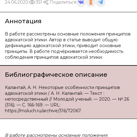
24.06.2020
351
Поделиться
Аннотация
В работе рассмотрены основные положения принципов
адвокатской этики. Автор в статье выводит общую
дефиницию адвокатской этики, приводит основные
принципы. В работе подчёркивается необходимость
соблюдения принципов адвокатской этики.
Библиографическое описание
Калантай, А. Н. Некоторые особенности принципов
адвокатской этики / А. Н. Калантай. — Текст :
непосредственный // Молодой ученый. — 2020. — № 26
(316). — С. 166-169. — URL:
https://moluch.ru/archive/316/72067.
В работе рассмотрены основные положения