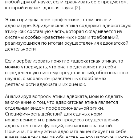
любой другой науке, если сравнивать её с предметом,
который изучает данная наука [2].
Этика присуща всем профессиям, в том числе и
адвокатуре. Юридическая этика содержит адвокатскую
этику как составную часть, которая складывается из
системы особых нравственных норм и требований,
реализующихся по итогам осуществления адвокатской
деятельности.
Если вербализовать понятие «адвокатская этика», то
можно утверждать, что она представляет из себя
определённую систему представлений, обоснованных
научно, о морально-нравственных проблемах
деятельности адвоката и их оценок.
Анализируя вопросы этики адвоката, можно сделать
заключение о том, что адвокатская этика является
отдельным видом профессиональной этики.
Специфичность действий для единых норм
нравственности в рамках процесса осуществления
адвокатом своих функций, связанных с защитой.
Причина, почему этика адвоката акцентирует на себе
внимание всех членов общества, — это напряженность и