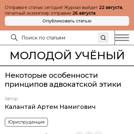
Отправьте статью сегодня! Журнал выйдет
22 августа
,
печатный экземпляр отправим
26 августа
Опубликовать статью
МОЛОДОЙ УЧЁНЫЙ
Некоторые особенности
принципов адвокатской этики
Автор
Калантай Артем Намигович
Юриспруденция