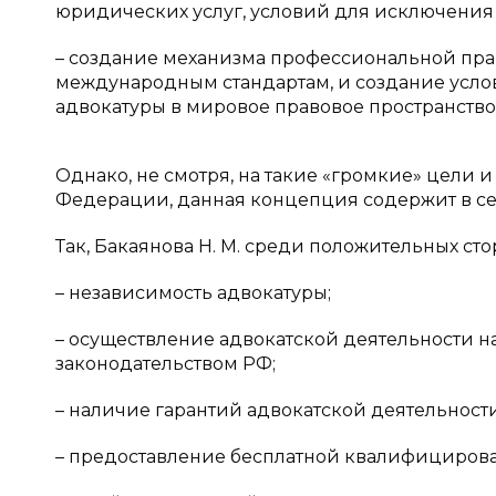
юридических услуг, условий для исключения
– создание механизма профессиональной пр
международным стандартам, и создание усл
адвокатуры в мировое правовое пространство [
Однако, не смотря, на такие «громкие» цели 
Федерации, данная концепция содержит в себ
Так, Бакаянова Н. М. среди положительных ст
– независимость адвокатуры;
– осуществление адвокатской деятельности н
законодательством РФ;
– наличие гарантий адвокатской деятельности
– предоставление бесплатной квалифициров