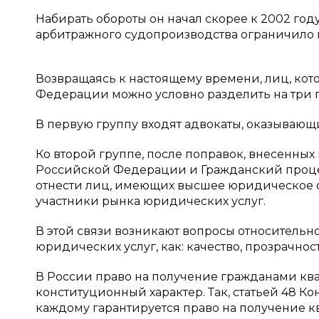
Набирать обороты он начал скорее к 2002 год
арбитражного судопроизводства ограничило 
Возвращаясь к настоящему времени, лиц, ко
Федерации можно условно разделить на три 
В первую группу входят адвокаты, оказыва
Ко второй группе, после поправок, внесенны
Российской Федерации и Гражданский проц
отнести лиц, имеющих высшее юридическое об
участники рынка юридических услуг.
В этой связи возникают вопросы относительно
юридических услуг, как: качество, прозрачност
В России право на получение гражданами 
конституционный характер. Так, статьей 48 К
каждому гарантируется право на получение 