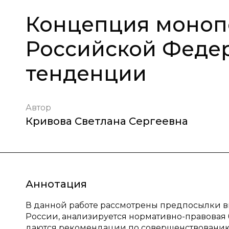
Концепция моноп
Российской Феде
тенденции
Автор
Кривова Светлана Сергеевна
Аннотация
В данной работе рассмотрены предпосылки 
России, анализируется нормативно-правовая б
даются рекомендации по совершенствованию