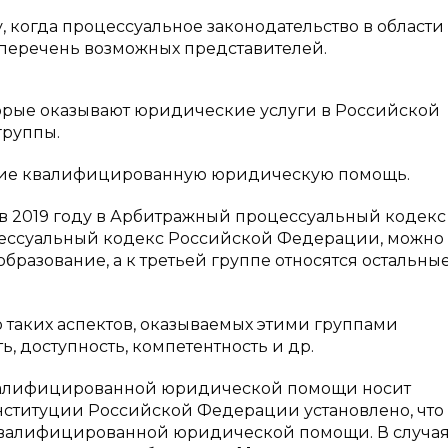
у, когда процессуальное законодательство в области
перечень возможных представителей.
торые оказывают юридические услуги в Российской
группы.
ющие квалифицированную юридическую помощь.
х в 2019 году в Арбитражный процессуальный кодекс
ессуальный кодекс Российской Федерации, можно
разование, а к третьей группе относятся остальны
 таких аспектов, оказываемых этими группами
ь, доступность, компетентность и др.
квалифицированной юридической помощи носит
онституции Российской Федерации установлено, что
квалифицированной юридической помощи. В случая