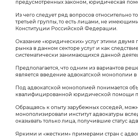
предусмотренных законом, юридическая помощ
Из чего следует ряд вопросов относительно 
третьей группы, то есть лицами, не имеющими 
Конституции Российской Федерации.
Оказание «юридических» услуг этими двумя 
рынка в данном секторе услуг и как следстви
систематически занимающихся данной деяте
Предполагается, что одним из вариантов реш
является введение адвокатской монополии в
Под адвокатской монополией понимается об
квалифицированной юридической помощи по 
Обращаясь к опыту зарубежных соседей, можно
монополизировали институт адвокатуры вслед
оказывать только лица, получившие статус адв
Яркими и «жестким» примерами стран с адвок