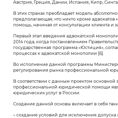
Австрия, Греция, Дании, Испания, Кипр, Синг
В этих странах преобладает модель абсолютно
предполагающая, что никто кроме адвокатов
помощь, начиная от консультации клиента и з
Первый этап введения адвокатской монополии
2014 года, когда постановлением Правитель
государственная программа «Юстиция», согла
процессах к адвокатской монополии [6].
Во исполнение данной программы Министерс
регулирования рынка профессиональной юр
В соответствии с данным проектом основной
профессиональной юридической помощи явля
юридических услуг в России.
Создание данной основы включает в себя таки
– создание условий для исключения допуск