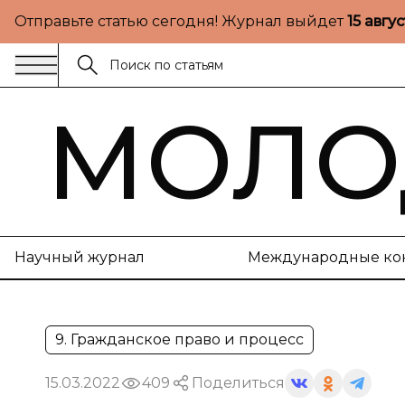
Отправьте статью сегодня! Журнал выйдет
15 авгу
МОЛО
Научный журнал
Международные ко
9. Гражданское право и процесс
15.03.2022
409
Поделиться