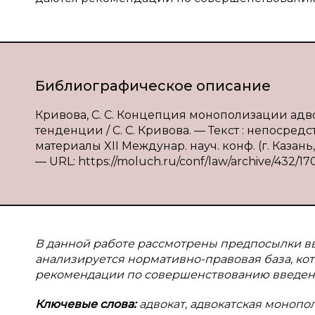
Библиографическое описание
Кривова, С. С. Концепция монополизации ад
тенденции / С. С. Кривова. — Текст : непосре
материалы XII Междунар. науч. конф. (г. Казань,
— URL: https://moluch.ru/conf/law/archive/432/17
В
данной работе рассмотрены предпосылки вв
анализируется нормативно-правовая база, кот
рекомендации по совершенствованию введен
Ключевые слова:
адвокат, адвокатская монопо