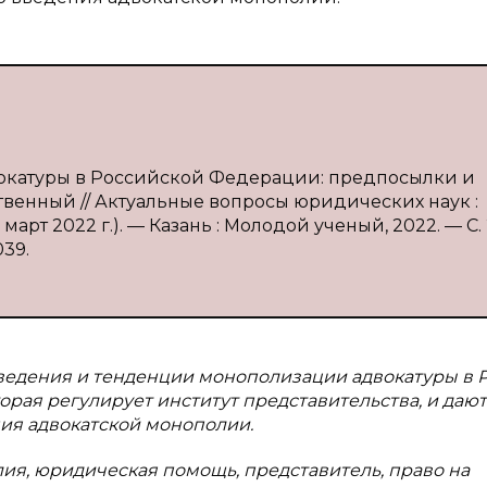
вокатуры в Российской Федерации: предпосылки и
дственный // Актуальные вопросы юридических наук :
 март 2022 г.). — Казань : Молодой ученый, 2022. — С. 
039.
едения и тенденции монополизации адвокатуры в Р
орая регулирует институт представительства, и даю
ия адвокатской монополии.
лия, юридическая помощь, представитель, право на