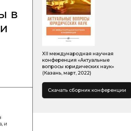
ы в
 и
XII международная научная
конференция «Актуальные
вопросы юридических наук»
(Казань, март, 2022)
Скачать сборник конференции
в
, и