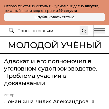
Отправьте статью сегодня! Журнал выйдет
15 августа
,
печатный экземпляр отправим
19 августа
Опубликовать статью
МОЛОДОЙ УЧЁНЫЙ
Адвокат и его полномочия в
уголовном судопроизводстве.
Проблема участия в
доказывании
Автор
Ломайкина Лилия Александровна