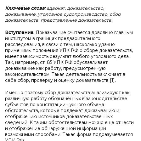
Ключевые слова:
адвокат, доказательство,
доказывание, уголовное судопроизводство, сбор
доказательств, представление доказательств.
Вступление.
Доказывание считается довольно главным
институтом в границах предварительного
расследования, в связи с тем, насколько удачно
применимы положения УПК РФ о сборе доказательств,
имеет зависимость результат любого уголовного дела.
Так, например, ст. 85 УПК РФ обуславливает
доказывание как работу, предусмотренную
законодательством. Такая деятельность заключает в
себе сбор, проверку и оценку доказательств [1].
Именно поэтому сбор доказательств анализируют как
различную работу обозначенных в законодательстве
субъектов по констатации нужного объема
обстоятельств, которые подлежат доказыванию и
отображению источников доказательственных
сведений. К таким обстоятельствам можно еще отнести
и отображение обнаруженной информации
возможными способами. Такая форма подразумевается
УПК РФ.