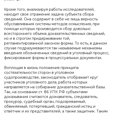
Кроме того, анализируя работы исследователей,
находит свое отражение задача субъекта сбора
сведений. Она содержит в себе не лишь верность
обуславливания системы методов осмысления, при
помощи которых производится сбор довольно
всестороннего объема доказательственных сведений,
но и в строгом придерживании той,
регламентированной законом формы. То есть, в данном
случае подразумеваются так называемые механизмы
введения обозначенных сведений в уголовный процесс,
фиксирование формы в процессуальных документах.
Воплощая в жизнь положения принципа
состязательности сторон в уголовном
судопроизводстве, законодатель отображает круг
участников уголовного дела, работа которых
направляется на собирание доказательственной базы.
Так, на основании ст. 86 УПК РФ субъектами
доказывания считаются дознаватель, следователь,
прокурор, судебный орган, подозреваемый,
обвиняемый, потерпевший, гражданский истец и
ответчик и их представителей, а также защитник. Таким