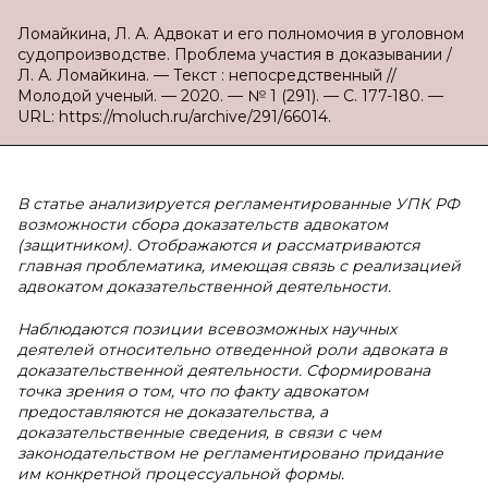
Ломайкина, Л. А. Адвокат и его полномочия в уголовном
судопроизводстве. Проблема участия в доказывании /
Л. А. Ломайкина. — Текст : непосредственный //
Молодой ученый. — 2020. — № 1 (291). — С. 177-180. —
URL: https://moluch.ru/archive/291/66014.
В
статье анализируется регламентированные УПК РФ
возможности сбора доказательств адвокатом
(защитником). Отображаются и рассматриваются
главная проблематика, имеющая связь с реализацией
адвокатом доказательственной деятельности.
Наблюдаются позиции всевозможных научных
деятелей относительно отведенной роли адвоката в
доказательственной деятельности. Сформирована
точка зрения о том, что по факту адвокатом
предоставляются не доказательства, а
доказательственные сведения, в связи с чем
законодательством не регламентировано придание
им конкретной процессуальной формы.