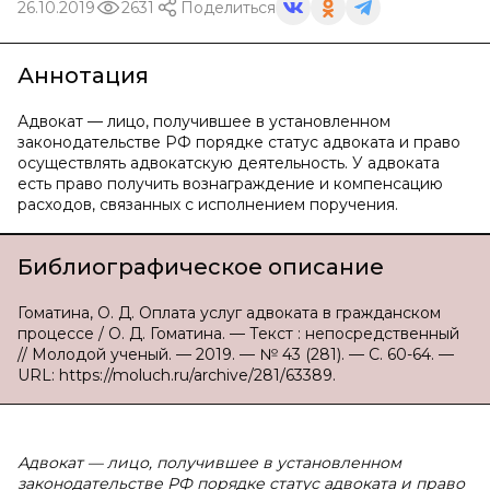
26.10.2019
2631
Поделиться
Аннотация
Адвокат — лицо, получившее в установленном
законодательстве РФ порядке статус адвоката и право
осуществлять адвокатскую деятельность. У адвоката
есть право получить вознаграждение и компенсацию
расходов, связанных с исполнением поручения.
Библиографическое описание
Гоматина, О. Д. Оплата услуг адвоката в гражданском
процессе / О. Д. Гоматина. — Текст : непосредственный
// Молодой ученый. — 2019. — № 43 (281). — С. 60-64. —
URL: https://moluch.ru/archive/281/63389.
Адвокат — лицо, получившее в установленном
законодательстве РФ порядке статус адвоката и право