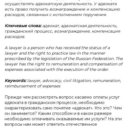
осуществлять адвокатскую деятельность. У адвоката
есть право получить вознаграждение и компенсацию
расходов, связанных с исполнением поручения.
Ключевые слова:
адвокат, адвокатская деятельность,
гражданский процесс, вознаграждение, компенсация
расходов.
A lawyer is a person who has received the status of a
lawyer and the right to practice law in the manner
prescribed by the legislation of the Russian Federation. The
lawyer has the right to remuneration and compensation of
expenses associated with the execution of the order.
Keywords:
lawyer, advocacy, civil litigation, remuneration,
reimbursement of expenses
Прежде чем рассмотреть вопрос касаемо оплаты услуг
адвоката в гражданском процессе, необходимо
охарактеризовать само понятие «адвокат». Кто это? Чем
он занимается? Каким способом и в каком размере
необходимо оплачивать оказываемые им услуги? На эти
вопросы нам может ответить отечественное