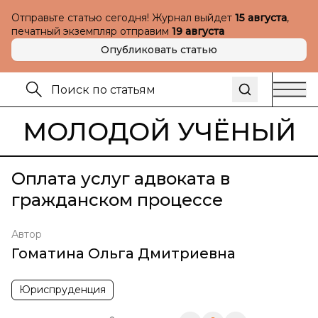
Отправьте статью сегодня! Журнал выйдет
15 августа
,
печатный экземпляр отправим
19 августа
Опубликовать статью
МОЛОДОЙ УЧЁНЫЙ
Оплата услуг адвоката в
гражданском процессе
Автор
Гоматина Ольга Дмитриевна
Юриспруденция