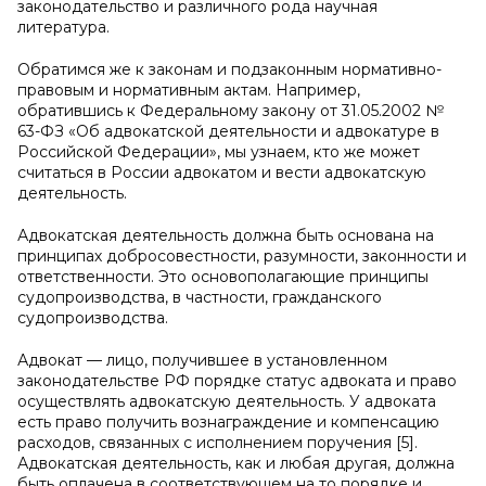
законодательство и различного рода научная
литература.
Обратимся же к законам и подзаконным нормативно-
правовым и нормативным актам. Например,
обратившись к Федеральному закону от 31.05.2002 №
63-ФЗ «Об адвокатской деятельности и адвокатуре в
Российской Федерации», мы узнаем, кто же может
считаться в России адвокатом и вести адвокатскую
деятельность.
Адвокатская деятельность должна быть основана на
принципах добросовестности, разумности, законности и
ответственности. Это основополагающие принципы
судопроизводства, в частности, гражданского
судопроизводства.
Адвокат — лицо, получившее в установленном
законодательстве РФ порядке статус адвоката и право
осуществлять адвокатскую деятельность. У адвоката
есть право получить вознаграждение и компенсацию
расходов, связанных с исполнением поручения [5].
Адвокатская деятельность, как и любая другая, должна
быть оплачена в соответствующем на то порядке и