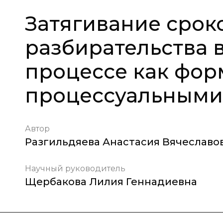
Затягивание срок
разбирательства 
процессе как фор
процессуальными
Автор
Разгильдяева Анастасия Вячеславо
Научный руководитель
Щербакова Лилия Геннадиевна