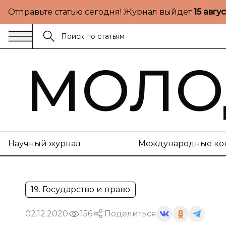
Отправьте статью сегодня! Журнал выйдет
15 авгу
МОЛО
Научный журнал
Международные ко
19. Государство и право
02.12.2020
156
Поделиться