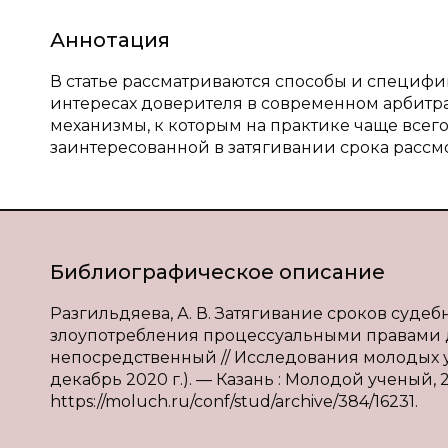
Аннотация
В статье рассматриваются способы и специфи
интересах доверителя в современном арбитр
механизмы, к которым на практике чаще всег
заинтересованной в затягивании срока рассм
Библиографическое описание
Разгильдяева, А. В. Затягивание сроков суде
злоупотребления процессуальными правами дов
непосредственный // Исследования молодых уче
декабрь 2020 г.). — Казань : Молодой ученый, 2
https://moluch.ru/conf/stud/archive/384/16231.