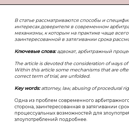
В статье рассматриваются способы и специфи
интересах доверителя в современном арбитр
механизмы, к которым на практике чаще всег
заинтересованной в затягивании срока рассмо
Ключевые слова:
адвокат, арбитражный процесс
The article is devoted the consideration of ways of 
Within this article some mechanisms that are often
correct term of trial, are unfolded.
Key words:
attorney, law, abusing of procedural rig
Одна из проблем современного арбитражного 
сторона, заинтересованная в затягивании ср
процессуальных возможностей для злоупотре
злоупотреблений подробнее.