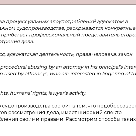
ка процессуальных злоупотреблений адвокатом в
ажном судопроизводстве, раскрываются конкретные
о прибегает профессиональный представитель сторо
трения дела.
, адвокатская деятельность, права человека, закон.
procedural abusing by an attorney in his principal’s inter
 used by attorneys, who are interested in lingering of t
hts, humans’ rights, lawyer’s activity.
судопроизводства состоит в том, что недобросовес
оков рассмотрения дела, имеет широкий спектр
бления своими правами. Рассмотрим способы таких