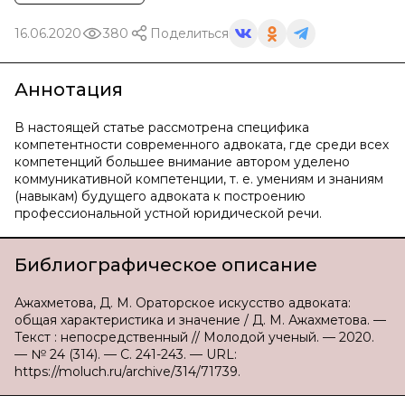
16.06.2020
380
Поделиться
Аннотация
В настоящей статье рассмотрена специфика
компетентности современного адвоката, где среди всех
компетенций большее внимание автором уделено
коммуникативной компетенции, т. е. умениям и знаниям
(навыкам) будущего адвоката к построению
профессиональной устной юридической речи.
Библиографическое описание
Ажахметова, Д. М. Ораторское искусство адвоката:
общая характеристика и значение / Д. М. Ажахметова. —
Текст : непосредственный // Молодой ученый. — 2020.
— № 24 (314). — С. 241-243. — URL:
https://moluch.ru/archive/314/71739.