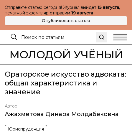
Отправьте статью сегодня! Журнал выйдет
15 августа
,
печатный экземпляр отправим
19 августа
Опубликовать статью
МОЛОДОЙ УЧЁНЫЙ
Ораторское искусство адвоката:
общая характеристика и
значение
Автор
Ажахметова Динара Молдабековна
Юриспруденция