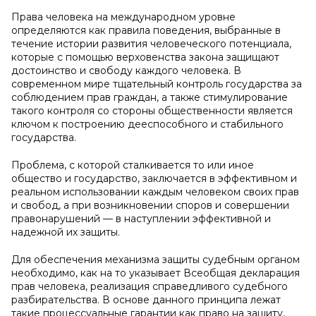
Права человека на международном уровне
определяются как правила поведения, выбранные в
течение истории развития человеческого потенциала,
которые с помощью верховенства закона защищают
достоинство и свободу каждого человека. В
современном мире тщательный контроль государства за
соблюдением прав граждан, а также стимулирование
такого контроля со стороны общественности является
ключом к построению дееспособного и стабильного
государства.
Проблема, с которой сталкивается то или иное
общество и государство, заключается в эффективном и
реальном использовании каждым человеком своих прав
и свобод, а при возникновении споров и совершении
правонарушений — в наступлении эффективной и
надежной их защиты.
Для обеспечения механизма защиты судебным органом
необходимо, как на то указывает Всеобщая декларация
прав человека, реализация справедливого судебного
разбирательства. В основе данного принципа лежат
такие процессуальные гарантии как право на защиту,