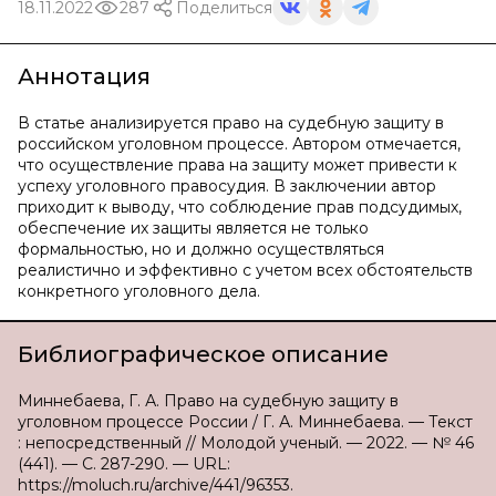
18.11.2022
287
Поделиться
Аннотация
В статье анализируется право на судебную защиту в
российском уголовном процессе. Автором отмечается,
что осуществление права на защиту может привести к
успеху уголовного правосудия. В заключении автор
приходит к выводу, что соблюдение прав подсудимых,
обеспечение их защиты является не только
формальностью, но и должно осуществляться
реалистично и эффективно с учетом всех обстоятельств
конкретного уголовного дела.
Библиографическое описание
Миннебаева, Г. А. Право на судебную защиту в
уголовном процессе России / Г. А. Миннебаева. — Текст
: непосредственный // Молодой ученый. — 2022. — № 46
(441). — С. 287-290. — URL:
https://moluch.ru/archive/441/96353.