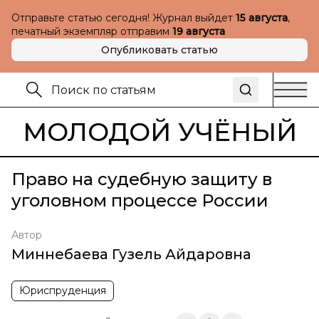
Отправьте статью сегодня! Журнал выйдет
15 августа
,
печатный экземпляр отправим
19 августа
Опубликовать статью
МОЛОДОЙ УЧЁНЫЙ
Право на судебную защиту в
уголовном процессе России
Автор
Миннебаева Гузель Айдаровна
Юриспруденция