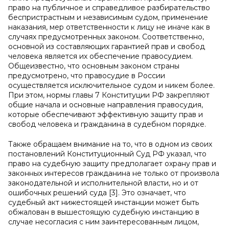
право на публичное и справедливое разбирательство
беспристрастным и независимым судом, применение
наказания, мер ответственности к лицу не иначе как в
случаях предусмотренных законом. Соответственно,
основной из составляющих гарантией прав и свобод
человека является их обеспечение правосудием.
Общеизвестно, что основным законом страны
предусмотрено, что правосудие в России
осуществляется исключительное судом и никем более.
При этом, нормы главы 7 Конституции РФ закрепляют
общие начала и основные направления правосудия,
которые обеспечивают эффективную защиту прав и
свобод человека и гражданина в судебном порядке.
Также обращаем внимание на то, что в одном из своих
постановлений Конституционный Суд РФ указал, что
право на судебную защиту предполагает охрану прав и
законных интересов гражданина не только от произвола
законодательной и исполнительной власти, но и от
ошибочных решений суда [3]. Это означает, что
судебный акт нижестоящей инстанции может быть
обжалован в вышестоящую судебную инстанцию в
случае несогласия с ним заинтересованным лицом,