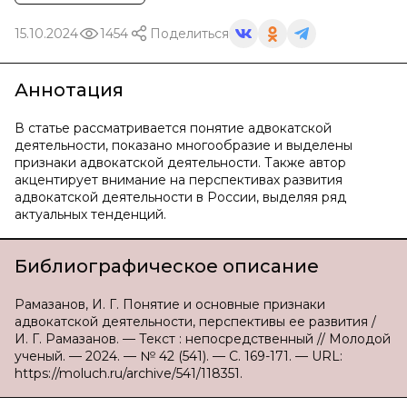
15.10.2024
1454
Поделиться
Аннотация
В статье рассматривается понятие адвокатской
деятельности, показано многообразие и выделены
признаки адвокатской деятельности. Также автор
акцентирует внимание на перспективах развития
адвокатской деятельности в России, выделяя ряд
актуальных тенденций.
Библиографическое описание
Рамазанов, И. Г. Понятие и основные признаки
адвокатской деятельности, перспективы ее развития /
И. Г. Рамазанов. — Текст : непосредственный // Молодой
ученый. — 2024. — № 42 (541). — С. 169-171. — URL:
https://moluch.ru/archive/541/118351.