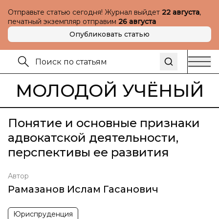
Отправьте статью сегодня! Журнал выйдет
22 августа
,
печатный экземпляр отправим
26 августа
Опубликовать статью
МОЛОДОЙ УЧЁНЫЙ
Понятие и основные признаки
адвокатской деятельности,
перспективы ее развития
Автор
Рамазанов Ислам Гасанович
Юриспруденция