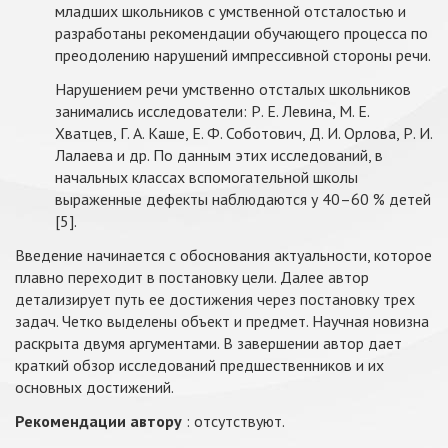
младших школьников с умственной отсталостью и
разработаны рекомендации обучающего процесса по
преодолению нарушений импрессивной стороны речи.
Нарушением речи умственно отсталых школьников
занимались исследователи: Р. Е. Левина, М. Е.
Хватцев, Г. А. Каше, Е. Ф. Соботович, Д. И. Орлова, Р. И.
Лалаева и др. По данным этих исследований, в
начальных классах вспомогательной школы
выраженные дефекты наблюдаются у 40–60 % детей
[5].
Введение начинается с обоснования актуальности, которое
плавно переходит в постановку цели. Далее автор
детализирует путь ее достижения через постановку трех
задач. Четко выделены объект и предмет. Научная новизна
раскрыта двумя аргументами. В завершении автор дает
краткий обзор исследований предшественников и их
основных достижений.
Рекомендации автору
: отсутствуют.