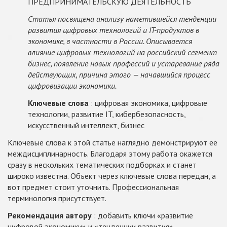
ПРЕДПРИНИМАТЕЛЬСКУЮ ДЕЯТЕЛЬНОСТЬ
Статья посвящена анализу наметившейся тенденции
развития цифровых технологий и IT-продуктов в
экономике, в частности в России. Описывается
влияние цифровых технологий на российский сегмент
бизнес, появление новых профессий и устаревание ряда
действующих, причина этого — начавшийся процесс
цифровизации экономики.
Ключевые слова
: цифровая экономика, цифровые
технологии, развитие IT, кибербезопасность,
искусственный интеллект, бизнес
Ключевые слова к этой статье наглядно демонстрируют ее
междисциплинарность. Благодаря этому работа окажется
сразу в нескольких тематических подборках и станет
широко известна. Объект через ключевые слова передан, а
вот предмет стоит уточнить. Профессиональная
терминология присутствует.
Рекомендация автору
: добавить ключи «развитие
цифровой экономики» и «тенденции развития»