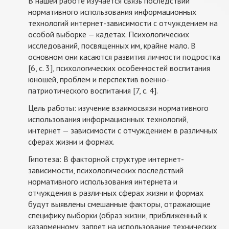
В нашей работе изучается связь последствий
нормативного использования информационных
технологий интернет-зависимости с отчуждением на
особой выборке — кадетах. Психологических
исследований, посвященных им, крайне мало. В
основном они касаются развития личности подростка
[6, с. 3], психологических особенностей воспитания
юношей, проблем и перспектив военно-
патриотического воспитания [7, с. 4].
Цель работы: изучение взаимосвязи нормативного
использования информационных технологий,
интернет — зависимости с отчуждением в различных
сферах жизни и формах.
Гипотеза: В факторной структуре интернет-
зависимости, психологических последствий
нормативного использования интернета и
отчуждения в различных сферах жизни и формах
будут выявлены смешанные факторы, отражающие
специфику выборки (образ жизни, приближенный к
казарменному, запрет на использование технических