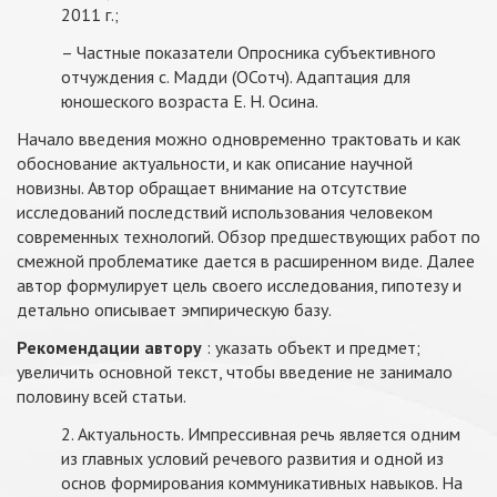
2011 г.;
– Частные показатели Опросника субъективного
отчуждения с. Мадди (ОСотч). Адаптация для
юношеского возраста Е. Н. Осина.
Начало введения можно одновременно трактовать и как
обоснование актуальности, и как описание научной
новизны. Автор обращает внимание на отсутствие
исследований последствий использования человеком
современных технологий. Обзор предшествующих работ по
смежной проблематике дается в расширенном виде. Далее
автор формулирует цель своего исследования, гипотезу и
детально описывает эмпирическую базу.
Рекомендации автору
: указать объект и предмет;
увеличить основной текст, чтобы введение не занимало
половину всей статьи.
2. Актуальность. Импрессивная речь является одним
из главных условий речевого развития и одной из
основ формирования коммуникативных навыков. На