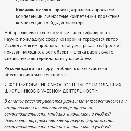
Ключевые слова
: проект, управления проектом,
компетенции, личностные компетенции, проектные
компетенции, грейды, индикаторы
Набор ключевых слов позволяет идентифицировать
научно-прикладную сферу, которой интересуется автор.
Исследуемая им проблема тоже усматривается. Предмет
показан наглядно, а вот объект – слегка расплывчато.
Специфическая терминология употреблена.
Рекомендация автору
: добавить ключ «система
обеспечения компетентности»
2. ФОРМИРОВАНИЕ САМОСТОЯТЕЛЬНОСТИ МЛАДШИХ
ШКОЛЬНИКОВ В УЧЕБНОЙ ДЕЯТЕЛЬНОСТИ
В статье рассматриваются результаты теоретического и
эмпирического исследования формирования
самостоятельности младших школьников в учебной
деятельности, представлены критерии формирования
самостоятельности младших школьников в учебной