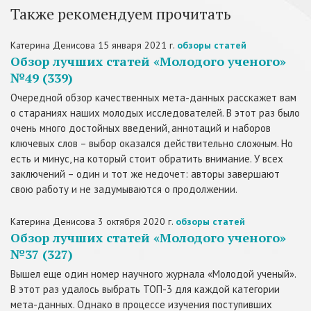
Также рекомендуем прочитать
Катерина Денисова
15 января 2021 г.
обзоры статей
Обзор лучших статей «Молодого ученого»
№49 (339)
Очередной обзор качественных мета-данных расскажет вам
о стараниях наших молодых исследователей. В этот раз было
очень много достойных введений, аннотаций и наборов
ключевых слов – выбор оказался действительно сложным. Но
есть и минус, на который стоит обратить внимание. У всех
заключений – один и тот же недочет: авторы завершают
свою работу и не задумываются о продолжении.
Катерина Денисова
3 октября 2020 г.
обзоры статей
Обзор лучших статей «Молодого ученого»
№37 (327)
Вышел еще один номер научного журнала «Молодой ученый».
В этот раз удалось выбрать ТОП-3 для каждой категории
мета-данных. Однако в процессе изучения поступивших