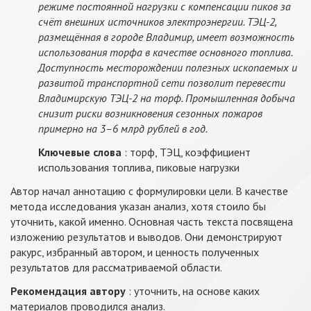
режиме постоянной нагрузки с компенсации пиков за
счёт внешних источников электроэнергии. ТЭЦ-2,
размещённая в городе Владимир, имеет возможность
использования торфа в качестве основного топлива.
Доступность месторождении полезных ископаемых и
развитой транспортной сети позволит перевести
Владимирскую ТЭЦ-2 на торф. Промышленная добыча
снизит риски возникновения сезонных пожаров
примерно на 3–6 млрд рублей в год.
Ключевые слова
: торф, ТЭЦ, коэффициент
использования топлива, пиковые нагрузки
Автор начал аннотацию с формулировки цели. В качестве
метода исследования указан анализ, хотя стоило бы
уточнить, какой именно. Основная часть текста посвящена
изложению результатов и выводов. Они демонстрируют
ракурс, избранный автором, и ценность полученных
результатов для рассматриваемой области.
Рекомендация автору
: уточнить, на основе каких
материалов проводился анализ.