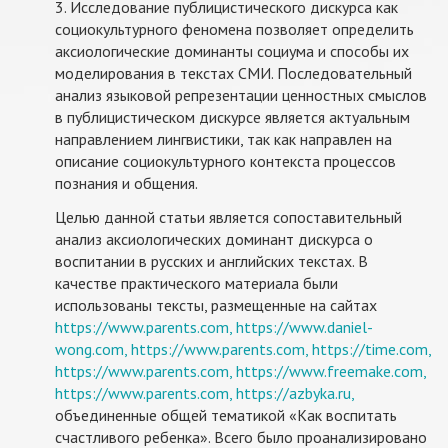
3. Исследование публицистического дискурса как
социокультурного феномена позволяет определить
аксиологические доминанты социума и способы их
моделирования в текстах СМИ. Последовательный
анализ языковой репрезентации ценностных смыслов
в публицистическом дискурсе является актуальным
направлением лингвистики, так как направлен на
описание социокультурного контекста процессов
познания и общения.
Целью данной статьи является сопоставительный
анализ аксиологических доминант дискурса о
воспитании в русских и английских текстах. В
качестве практического материала были
использованы тексты, размещенные на сайтах
https://www.parents.com,
https://www.daniel-
wong.com,
https://www.parents.com,
https://time.com,
https://www.parents.com,
https://www.freemake.com,
https://www.parents.com,
https://azbyka.ru,
объединенные общей тематикой «Как воспитать
счастливого ребенка». Всего было проанализировано