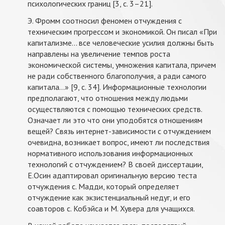
психологических границ [3, с. 3–21].
Э. Фромм соотносил феномен отчуждения с
техническим прогрессом и экономикой. Он писал «При
капитализме... все человеческие усилия должны быть
направлены на увеличение темпов роста
экономической системы, умножения капитала, причем
не ради собственного благополучия, а ради самого
капитала...» [9, с. 34]. Информационные технологии
предполагают, что отношения между людьми
осуществляются с помощью технических средств.
Означает ли это что они уподобятся отношениям
вещей? Связь интернет-зависимости с отчуждением
очевидна, возникает вопрос, имеют ли последствия
нормативного использования информационных
технологий с отчуждением? В своей диссертации,
Е.Осин адаптировал оригинальную версию теста
отчуждения с. Мадди, который определяет
отчуждение как экзистенциальный недуг, и его
соавторов с. Кобэйса и М. Хувера для учащихся.