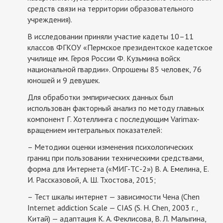
средств связи на территории образовательного
учреждения).
В исследовании приняли участие кадеты 10–11
классов ФГКОУ «Пермское президентское кадетское
училище им. Героя России Ф. Кузьмина войск
национальной гвардии». Опрошены 85 человек, 76
юношей и 9 девушек.
Для обработки эмпирических данных был
использован факторный анализ по методу главных
компонент Г. Хотеллинга с последующим Varimax-
вращением интегральных показателей:
– Методики оценки изменения психологических
границ при пользовании техническими средствами,
форма для Интернета («МИГ-ТС-2») В. А. Емелина, Е.
И. Рассказовой, А. Ш. Тхостова, 2015;
– Тест шкалы интернет — зависимости Чена (Chen
Internet addiction Scale — CIAS (S. H. Chen, 2003 г.,
Китай) — адаптация К. А. Феклисова, В. Л. Малыгина,