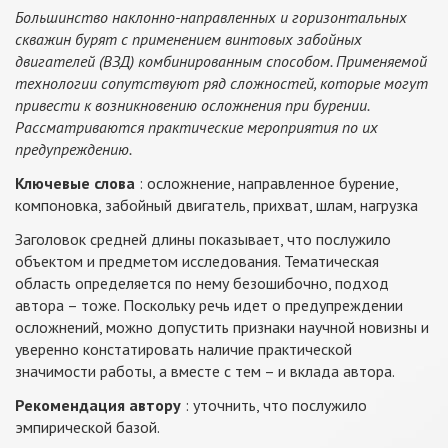
Большинство наклонно-направленных и горизонтальных
скважин бурят с применением винтовых забойных
двигателей (ВЗД) комбинированным способом. Применяемой
технологии сопутствуют ряд сложностей, которые могут
привести к возникновению осложнения при бурении.
Рассматриваются практические мероприятия по их
предупреждению.
Ключевые слова
: осложнение, направленное бурение,
компоновка, забойный двигатель, прихват, шлам, нагрузка
Заголовок средней длины показывает, что послужило
объектом и предметом исследования. Тематическая
область определяется по нему безошибочно, подход
автора – тоже. Поскольку речь идет о предупреждении
осложнений, можно допустить признаки научной новизны и
уверенно констатировать наличие практической
значимости работы, а вместе с тем – и вклада автора.
Рекомендация автору
: уточнить, что послужило
эмпирической базой.