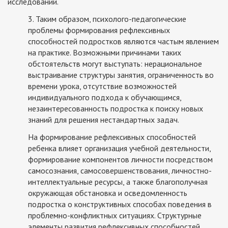
исследований.
3. Таким образом, психолого-педагогические
проблемы формирования рефлексивных
способностей подростков являются частым явлением
на практике. Возможными причинами таких
обстоятельств могут выступать: нерациональное
выстраивание структуры занятия, ограниченность во
времени урока, отсутствие возможностей
индивидуального подхода к обучающимся,
незаинтересованность подростка к поиску новых
знаний для решения нестандартных задач.
На формирование рефлексивных способностей
ребенка влияет организация учебной деятельности,
формирование компонентов личности посредством
самосознания, самосовершенствования, личностно-
интеллектуальные ресурсы, а также благополучная
окружающая обстановка и осведомленность
подростка о конструктивных способах поведения в
проблемно-конфликтных ситуациях. Структурные
элементы развития рефлексивных способностей