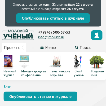
Отправьте статью сегодня!
Журнал выйдет
22 августа
,
печатный экземпляр отправим
26 августа
.
Опубликовать статью в журнале
+7 (843) 500-57-53
info@moluch.ru
Проекты
Меню
Поиск
Научный
Международные
Тематические
Юный
Издание
журнал
конференции
журналы
ученый
книг
Блог
Опубликовать статью в журнале