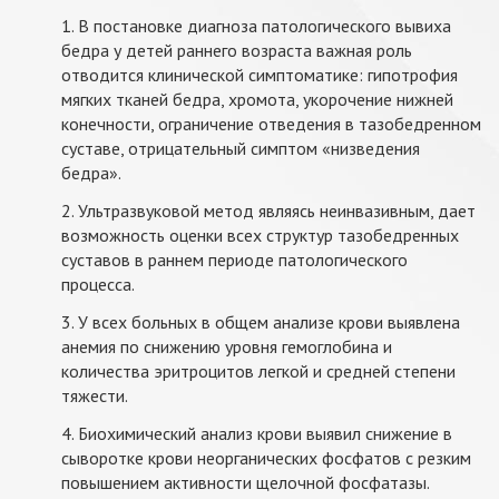
1. В постановке диагноза патологического вывиха
бедра у детей раннего возраста важная роль
отводится клинической симптоматике: гипотрофия
мягких тканей бедра, хромота, укорочение нижней
конечности, ограничение отведения в тазобедренном
суставе, отрицательный симптом «низведения
бедра».
2. Ультразвуковой метод являясь неинвазивным, дает
возможность оценки всех структур тазобедренных
суставов в раннем периоде патологического
процесса.
3. У всех больных в общем анализе крови выявлена
анемия по снижению уровня гемоглобина и
количества эритроцитов легкой и средней степени
тяжести.
4. Биохимический анализ крови выявил снижение в
сыворотке крови неорганических фосфатов с резким
повышением активности щелочной фосфатазы.