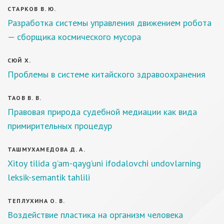
СТАРКОВ В. Ю.
Разработка системы управления движением робота
— сборщика космического мусора
СЮЙ Х.
Проблемы в системе китайского здравоохранения
ТАОВ В. В.
Правовая природа судебной медиации как вида
примирительных процедур
ТАШМУХАМЕДОВА Д. А.
Xitoy tilida g’am-qayg’uni ifodalovchi undovlarning
leksik-semantik tahlili
ТЕПЛУХИНА О. В.
Воздействие пластика на организм человека