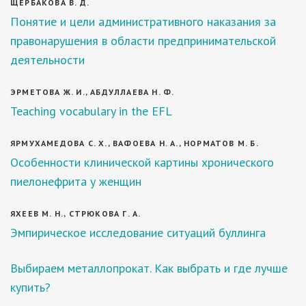
ЩЕРБАКОВА В. Д.
Понятие и цели административного наказания за
правонарушения в области предпринимательской
деятельности
ЭРМЕТОВА Ж. И., АБДУЛЛАЕВА Н. Ф.
Teaching vocabulary in the EFL
ЯРМУХАМЕДОВА С. Х., ВАФОЕВА Н. А., НОРМАТОВ М. Б.
Особенности клинической картины хронического
пиелонефрита у женщин
ЯХЕЕВ М. Н., СТРЮКОВА Г. А.
Эмпирическое исследование ситуаций буллинга
Выбираем металлопрокат. Как выбрать и где лучше
купить?