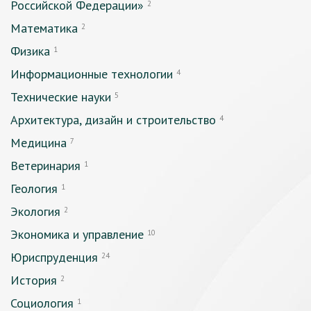
Российской Федерации»
2
Математика
2
Физика
1
Информационные технологии
4
Технические науки
5
Архитектура, дизайн и строительство
4
Медицина
7
Ветеринария
1
Геология
1
Экология
2
Экономика и управление
10
Юриспруденция
24
История
2
Социология
1