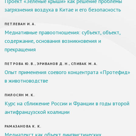
Проект «Зеленые крыши» как решение проблемы
загрязнения воздуха в Китае и его безопасность
ПЕТЛЕВАН И. А.
Медиативные правоотношения: субъект, объект,
содержание, основания возникновения и
прекращения
ПЕТРОВА Ю. В., ЭРИВАНОВ Д. Н., СПИВАК М. А.
Опыт применения соевого концентрата «Протефид»
в животноводстве
ПИЛОСЯН М. К.
Курс на сближение России и Франции в годы второй
антифранцузской коалиции
РАМАЗАНОВА К. К.
Медиатекст как объект лингвистических