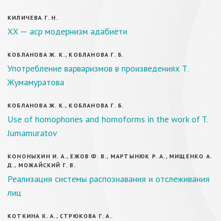
КИЛИЧЕВА Г. Н.
ХХ — аср модернизм адабиёти
КОБЛАНОВА Ж. К., КОБЛАНОВА Г. Б.
Употребление варваризмов в произведениях Т.
Жумамуратова
КОБЛАНОВА Ж. К., КОБЛАНОВА Г. Б.
Use of homophones and homoforms in the work of T.
Jumamuratov
КОНОНЫХИН И. А., ЕЖОВ Ф. В., МАРТЫНЮК Р. А., МИЩЕНКО А.
Д., МОЖАЙСКИЙ Г. В.
Реализация системы распознавания и отслеживания
лиц
КОТКИНА К. А., СТРЮКОВА Г. А.