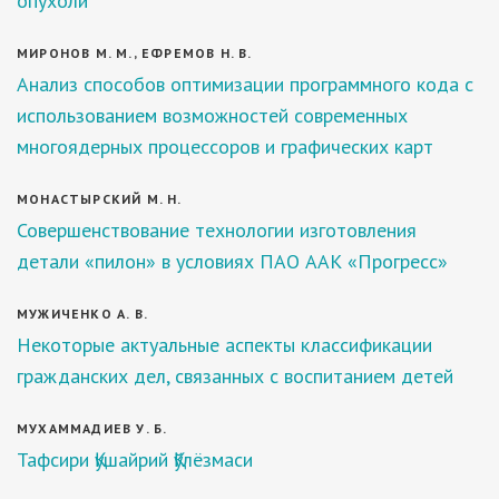
опухоли
МИРОНОВ М. М., ЕФРЕМОВ Н. В.
Анализ способов оптимизации программного кода с
использованием возможностей современных
многоядерных процессоров и графических карт
МОНАСТЫРСКИЙ М. Н.
Совершенствование технологии изготовления
детали «пилон» в условиях ПАО ААК «Прогресс»
МУЖИЧЕНКО А. В.
Некоторые актуальные аспекты классификации
гражданских дел, связанных с воспитанием детей
МУХАММАДИЕВ У. Б.
Тафсири Қушайрий Қўлёзмаси