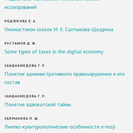
исследований
РОДЮКОВА Е. А.
Ономастикон сказок М. Е. Салтыкова-Щедрина
РУСТАМОВ Д. Ж.
Some types of taxes in the digital economy
САИДАХМЕДОВА Г. Р.
Понятие административного правонарушения и его
состав
САИДАХМЕДОВА Г. Р.
Понятие адвокатской тайны
САЛМАНОВА П. Ш.
Лингво-культурологические особенности e-moji